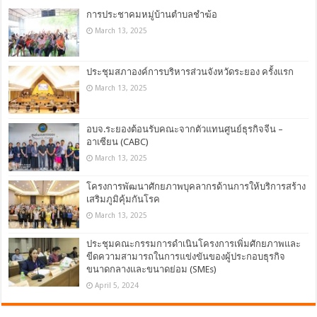
การประชาคมหมู่บ้านตำบลชำฆ้อ
March 13, 2025
ประชุมสภาองค์การบริหารส่วนจังหวัดระยอง ครั้งแรก
March 13, 2025
อบจ.ระยองต้อนรับคณะจากตัวแทนศูนย์ธุรกิจจีน –
อาเซียน (CABC)
March 13, 2025
โครงการพัฒนาศักยภาพบุคลากรด้านการให้บริการสร้าง
เสริมภูมิคุ้มกันโรค
March 13, 2025
ประชุมคณะกรรมการดำเนินโครงการเพิ่มศักยภาพและ
ขีดความสามารถในการแข่งขันของผู้ประกอบธุรกิจ
ขนาดกลางและขนาดย่อม (SMEs)
April 5, 2024