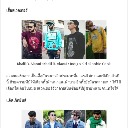
เสื้อสเวตเตอร์
Khalil B. Alaoui : Khalil B. Alaoui : Indigo Kid : Robbie Cook
สเวตเตอร์กลายเป็นเสื้อกันหนาวอีกประเภทที่มาแรงไม่เบาเลยทีเดียวในปี
นี้ ด้วยความที่มีให้เลือกทั้งผ้าหนาและผ้าบาง อีกทั้งยังมีลวดลายเท่ ๆ ให้ได้
เลือกใส่เต็มไปหมด สเวตเตอร์จึงกลายเป็นช้อยส์ที่ผู้ชายหลายคนเทใจให้
แจ็คเก็ตยีนส์