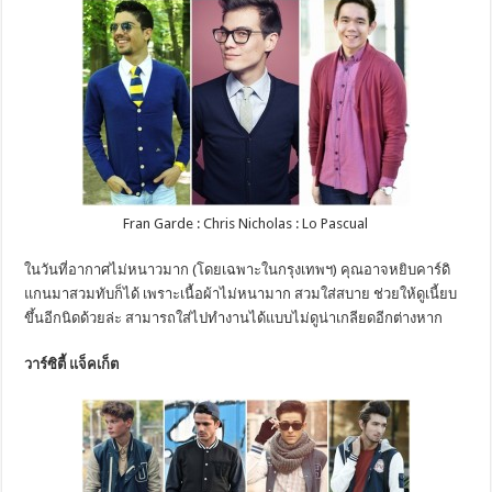
Fran Garde : Chris Nicholas : Lo Pascual
ในวันที่อากาศไม่หนาวมาก (โดยเฉพาะในกรุงเทพฯ) คุณอาจหยิบคาร์ดิ
แกนมาสวมทับก็ได้ เพราะเนื้อผ้าไม่หนามาก สวมใส่สบาย ช่วยให้ดูเนี้ยบ
ขึ้นอีกนิดด้วยล่ะ สามารถใส่ไปทำงานได้แบบไม่ดูน่าเกลียดอีกต่างหาก
วาร์ซิตี้ แจ็คเก็ต