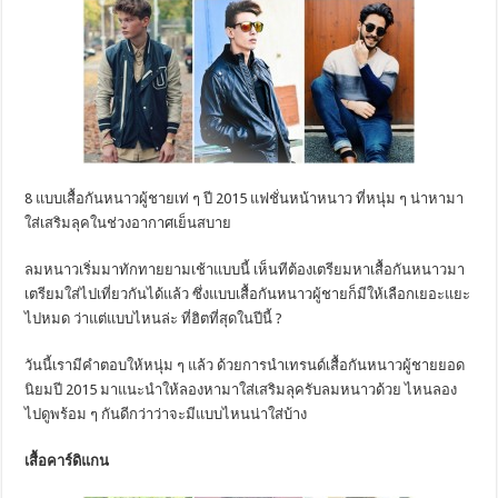
8 แบบเสื้อกันหนาวผู้ชายเท่ ๆ ปี 2015 แฟชั่นหน้าหนาว ที่หนุ่ม ๆ น่าหามา
ใส่เสริมลุคในช่วงอากาศเย็นสบาย
ลมหนาวเริ่มมาทักทายยามเช้าแบบนี้ เห็นทีต้องเตรียมหาเสื้อกันหนาวมา
เตรียมใส่ไปเที่ยวกันได้แล้ว ซึ่งแบบเสื้อกันหนาวผู้ชายก็มีให้เลือกเยอะแยะ
ไปหมด ว่าแต่แบบไหนล่ะ ที่ฮิตที่สุดในปีนี้ ?
วันนี้เรามีคำตอบให้หนุ่ม ๆ แล้ว ด้วยการนำเทรนด์เสื้อกันหนาวผู้ชายยอด
นิยมปี 2015 มาแนะนำให้ลองหามาใส่เสริมลุครับลมหนาวด้วย ไหนลอง
ไปดูพร้อม ๆ กันดีกว่าว่าจะมีแบบไหนน่าใส่บ้าง
เสื้อคาร์ดิแกน