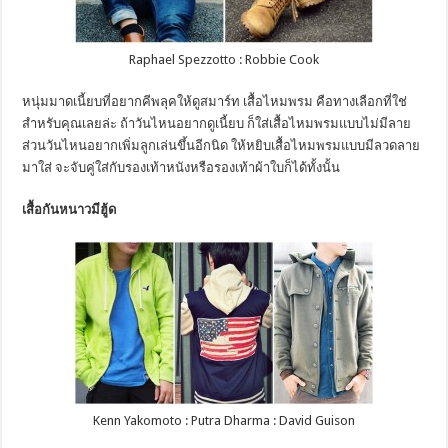
Raphael Spezzotto : Robbie Cook
หนุ่มมาดเนี้ยบที่อยากคีพลุคให้ดูสมาร์ท เสื้อไหมพรม คือทางเลือกที่ใช่
สำหรับคุณเลยล่ะ ถ้าวันไหนอยากดูเนี้ยบ ก็ใส่เสื้อไหมพรมแบบไม่มีลาย
ส่วนวันไหนอยากเพิ่มลูกเล่นขึ้นอีกนิด ให้หยิบเสื้อไหมพรมแบบมีลวดลาย
มาใส่ จะจับคู่ใส่กับรองเท้าหนังหรือรองเท้าผ้าใบก็ได้ทั้งนั้น
เสื้อกันหนาวมีฮู้ด
Kenn Yakomoto : Putra Dharma : David Guison