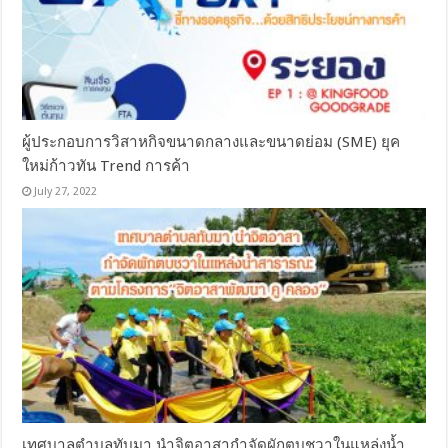
ผู้ประกอบการวิสาหกิจขนาดกลางและขนาดย่อม (SME) ยุค
ใหม่ก้าวทัน Trend การค้า
July 27, 2022
เทศบาลตำบลทับมา นำจิตอาสากำจัดผักตบชวาในแหล่งน้ำ