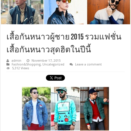
เสื้อกันหนาวผู้ชาย 2015 รวมแฟชั่น
เสื้อกันหนาวสุดฮิตในปีนี้
admin
November 17, 2015
Fashion&Shopping
,
Uncategorized
Leave a comment
5,312 Views