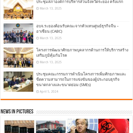
ประชุมสภาองค์การบริหารส่วนจังหวัดระยอง ครั้งแรก
March 13, 2025
อบจ.ระยองต้อนรับคณะจากตัวแทนศูนย์ธุรกิจจีน –
อาเซียน (CABC)
March 13, 2025
โครงการพัฒนาศักยภาพบุคลากรด้านการให้บริการสร้าง
เสริมภูมิคุ้มกันโรค
March 13, 2025
ประชุมคณะกรรมการดำเนินโครงการเพิ่มศักยภาพและ
ขีดความสามารถในการแข่งขันของผู้ประกอบธุรกิจ
ขนาดกลางและขนาดย่อม (SMEs)
April 5, 2024
News in Pictures