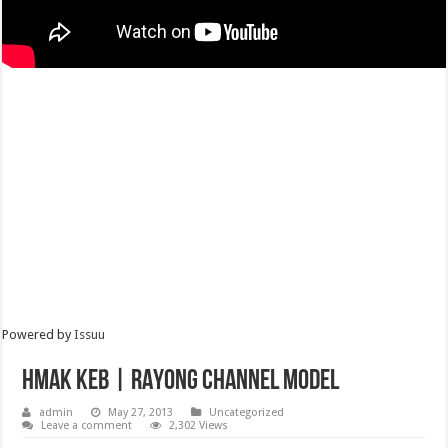
Powered by
Issuu
Hmak Keb | RAYONG CHANNEL MODEL
admin
May 27, 2013
Uncategorized
Leave a comment
2,302 Views