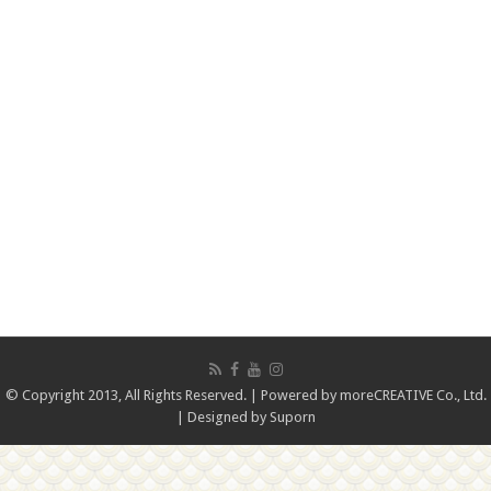
© Copyright 2013, All Rights Reserved. | Powered by
moreCREATIVE Co., Ltd.
| Designed by
Suporn