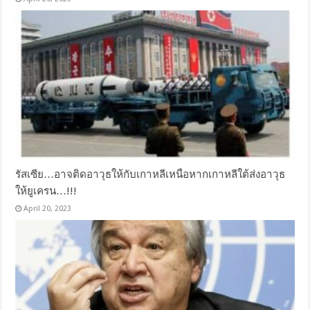
รัสเซีย…อาจติดอาวุธให้กับเกาหลีเหนือหากเกาหลีใต้ส่งอาวุธ
ให้ยูเครน…!!!
April 20, 2023