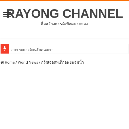
RAYONG CHANNEL
สื่อสร้างสรรค์เพื่อคนระยอง
อบจ.ระยองต้อนรับคณะจากตัวแทนศูนย์ธุรกิจจีน – อาเซียน (
Home
/
World News
/
กรีซเจอศพเด็กอพยพจมน้ำ