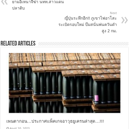
ยามอิเหนาจี้ฆ่า นทท.สาวแดน
ปลาดิบ
Next
ญี่ปุ่นระทึกอีก!! ภูเขาไฟอาโสะ
ระเบิดรอบใหม่ บึมสนั่นพ่นควันดำ
สูง 2 กม.
Related Articles
เพนตากอน…ประกาศแพ็คเกจอาวุธยูเครนล่าสุด…!!!
April 20, 2023