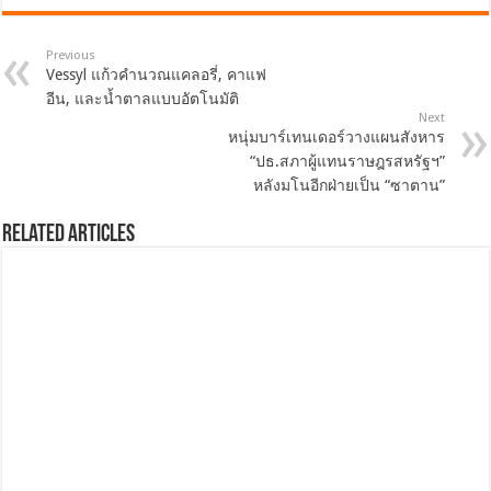
Previous
Vessyl แก้วคำนวณแคลอรี่, คาแฟ
อีน, และน้ำตาลแบบอัตโนมัติ
Next
หนุ่มบาร์เทนเดอร์วางแผนสังหาร
“ปธ.สภาผู้แทนราษฎรสหรัฐฯ”
หลังมโนอีกฝ่ายเป็น “ซาตาน”
Related Articles