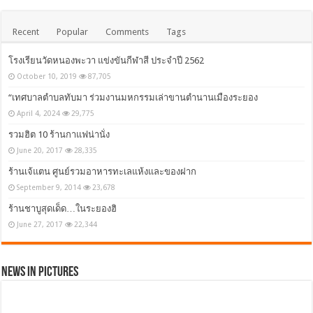
Recent
Popular
Comments
Tags
โรงเรียนวัดหนองพะวา แข่งขันกีฬาสี ประจำปี 2562
October 10, 2019
87,705
“เทศบาลตำบลทับมา ร่วมงานมหกรรมเล่าขานตำนานเมืองระยอง
April 4, 2024
29,775
รวมฮิต 10 ร้านกาแฟน่านั่ง
June 20, 2017
28,335
ร้านเจ้แตน ศูนย์รวมอาหารทะเลแห้งและของฝาก
September 9, 2014
23,678
ร้านชาบูสุดเด็ด…ในระยองฮิ
June 27, 2017
22,344
News in Pictures