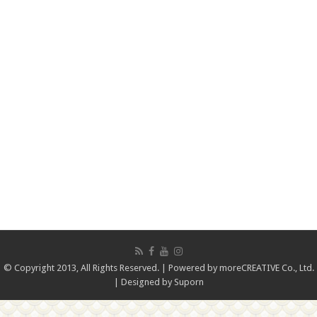
© Copyright 2013, All Rights Reserved. | Powered by
moreCREATIVE Co., Ltd.
| Designed by
Suporn