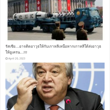
รัสเซีย…อาจติดอาวุธให้กับเกาหลีเหนือหากเกาหลีใต้ส่งอาวุธ
ให้ยูเครน…!!!
April 20, 2023