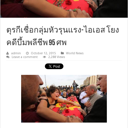
ตุรกีเชื่อกลุ่มหัวรุนแรง-ไอเอส โยง
คดีบึ้มพลีชีพ 95 ศพ
admin
October 12, 2015
World News
Leave a comment
2,288 Views