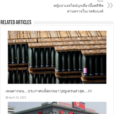
Next
หญิงปาเลสไตน์บุกเดี่ยวบึ้มพลีชีพ
ด่านตรวจในเวสต์แบงค์
Related Articles
เพนตากอน…ประกาศแพ็คเกจอาวุธยูเครนล่าสุด…!!!
April 20, 2023