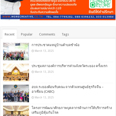
Recent
Popular
Comments
Tags
การประชาคมหมู่บ้านตำบลชำฆ้อ
March 13, 2025
ประชุมสภาองค์การบริหารส่วนจังหวัดระยอง ครั้งแรก
March 13, 2025
อบจ.ระยองต้อนรับคณะจากตัวแทนศูนย์ธุรกิจจีน –
อาเซียน (CABC)
March 13, 2025
โครงการพัฒนาศักยภาพบุคลากรด้านการให้บริการสร้าง
เสริมภูมิคุ้มกันโรค