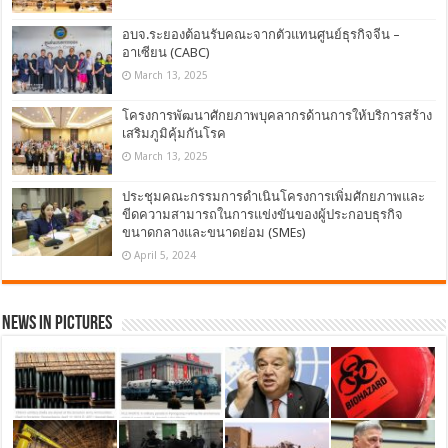
อบจ.ระยองต้อนรับคณะจากตัวแทนศูนย์ธุรกิจจีน –
อาเซียน (CABC)
March 13, 2025
โครงการพัฒนาศักยภาพบุคลากรด้านการให้บริการสร้าง
เสริมภูมิคุ้มกันโรค
March 13, 2025
ประชุมคณะกรรมการดำเนินโครงการเพิ่มศักยภาพและ
ขีดความสามารถในการแข่งขันของผู้ประกอบธุรกิจ
ขนาดกลางและขนาดย่อม (SMEs)
April 5, 2024
News in Pictures