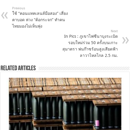
Previous
ใช้ “คอนแทคเลนส์มือสอง” เสี่ยง
ตาบอด ห่วง “ต้อกระจก” ทำคน
ไทยมองไม่เห็นพุ่ง
Next
In Pics : ภูเขาไฟซีนาบุงระเบิด
รอบใหม่ร่วม 50 ครั้งบนเกาะ
สุมาตรา พ่นก๊าซร้อนสูงเสียดฟ้า
ลาวาไหลไกล 2.5 กม.
Related Articles