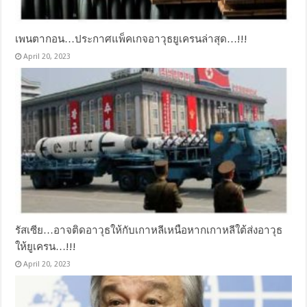
เพนตากอน…ประกาศแพ็คเกจอาวุธยูเครนล่าสุด…!!!
April 20, 2023
รัสเซีย…อาจติดอาวุธให้กับเกาหลีเหนือหากเกาหลีใต้ส่งอาวุธ
ให้ยูเครน…!!!
April 20, 2023