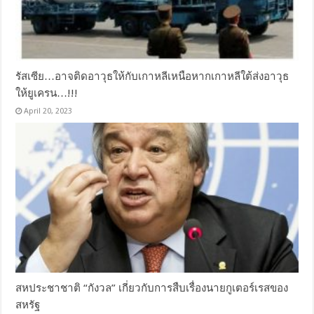
รัสเซีย…อาจติดอาวุธให้กับเกาหลีเหนือหากเกาหลีใต้ส่งอาวุธ
ให้ยูเครน…!!!
April 20, 2023
สหประชาชาติ “กังวล” เกี่ยวกับการสืบเรื่องนายกูเตอร์เรสของ
สหรัฐ