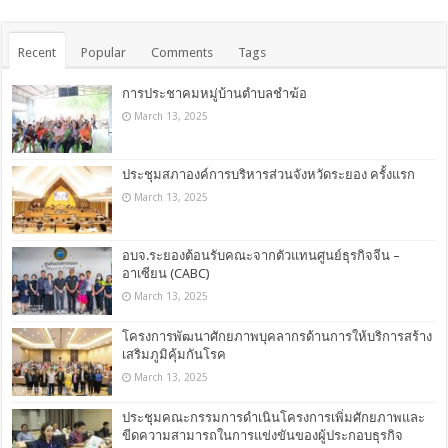
Recent
Popular
Comments
Tags
การประชาคมหมู่บ้านตำบลชำฆ้อ
March 13, 2025
ประชุมสภาองค์การบริหารส่วนจังหวัดระยอง ครั้งแรก
March 13, 2025
อบจ.ระยองต้อนรับคณะจากตัวแทนศูนย์ธุรกิจจีน –
อาเซียน (CABC)
March 13, 2025
โครงการพัฒนาศักยภาพบุคลากรด้านการให้บริการสร้าง
เสริมภูมิคุ้มกันโรค
March 13, 2025
ประชุมคณะกรรมการดำเนินโครงการเพิ่มศักยภาพและ
ขีดความสามารถในการแข่งขันของผู้ประกอบธุรกิจ