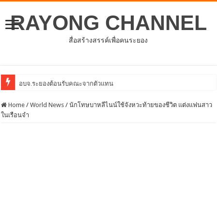
RAYONG CHANNEL
สื่อสร้างสรรค์เพื่อคนระยอง
อบจ.ระยองต้อนรับคณะจากตัวแทนศูนย์ธุรกิจจีน – อาเซียน (CABC)
Home
/
World News
/
นักโทษบาหลีไนน์ใช้จังหวะท้ายของชีวิต แต่งแฟนสาว
ในเรือนจำ