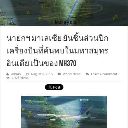
นายกฯ มาเลเซีย ยันชิ้นส่วนปีก
เครื่องบินที่ค้นพบในมหาสมุทร
อินเดีย เป็นของ MH370
admin
August 6, 2015
World News
Leave a comment
2,523 Views