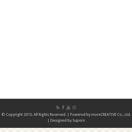
© Copyright 2013, All Rights Reserved. | Powered by
moreCREATIVE Co., Ltd.
| Designed by
Suporn