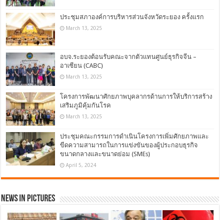
ประชุมสภาองค์การบริหารส่วนจังหวัดระยอง ครั้งแรก
March 13, 2025
อบจ.ระยองต้อนรับคณะจากตัวแทนศูนย์ธุรกิจจีน –
อาเซียน (CABC)
March 13, 2025
โครงการพัฒนาศักยภาพบุคลากรด้านการให้บริการสร้าง
เสริมภูมิคุ้มกันโรค
March 13, 2025
ประชุมคณะกรรมการดำเนินโครงการเพิ่มศักยภาพและ
ขีดความสามารถในการแข่งขันของผู้ประกอบธุรกิจ
ขนาดกลางและขนาดย่อม (SMEs)
April 5, 2024
News in Pictures