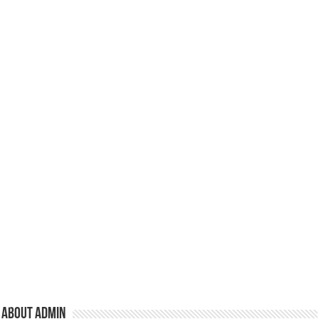
k
About admin