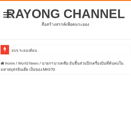
RAYONG CHANNEL
สื่อสร้างสรรค์เพื่อคนระยอง
อบจ.ระยองต้อนรับคณะจากตัวแทนศูนย์ธุรกิจจีน –
Home
/
World News
/
นายกฯ มาเลเซีย ยันชิ้นส่วนปีกเครื่องบินที่ค้นพบใน
มหาสมุทรอินเดีย เป็นของ MH370