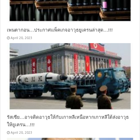
เพนตากอน…ประกาศแพ็คเกจอาวุธยูเครนล่าสุด…!!!
April 20, 2023
รัสเซีย…อาจติดอาวุธให้กับเกาหลีเหนือหากเกาหลีใต้ส่งอาวุธ
ให้ยูเครน…!!!
April 20, 2023