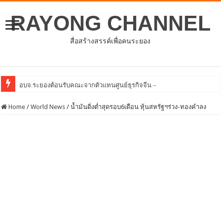
RAYONG CHANNEL
สื่อสร้างสรรค์เพื่อคนระยอง
โ
Home
/
World News
/
น้ำมันดิ่งต่ำสุดรอบ6เดือน หุ้นสหรัฐฯร่วง-ทองคำลง