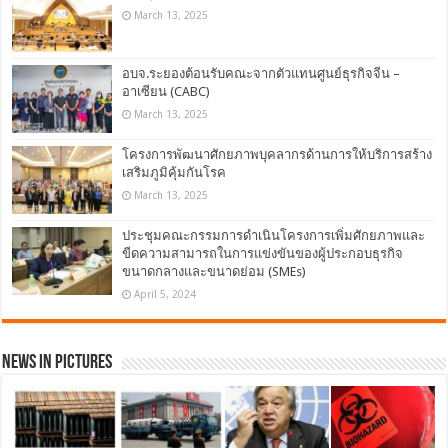
March 13, 2025
อบจ.ระยองต้อนรับคณะจากตัวแทนศูนย์ธุรกิจจีน –
อาเซียน (CABC)
March 13, 2025
โครงการพัฒนาศักยภาพบุคลากรด้านการให้บริการสร้าง
เสริมภูมิคุ้มกันโรค
March 13, 2025
ประชุมคณะกรรมการดำเนินโครงการเพิ่มศักยภาพและ
ขีดความสามารถในการแข่งขันของผู้ประกอบธุรกิจ
ขนาดกลางและขนาดย่อม (SMEs)
April 5, 2024
News in Pictures