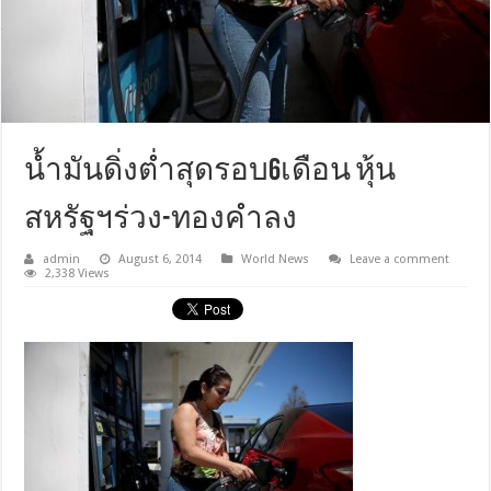
น้ำมันดิ่งต่ำสุดรอบ6เดือน หุ้น
สหรัฐฯร่วง-ทองคำลง
admin
August 6, 2014
World News
Leave a comment
2,338 Views