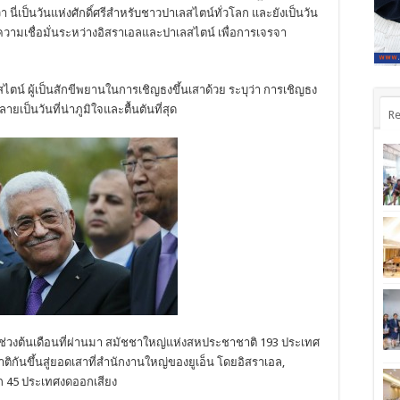
 นี่เป็นวันแห่งศักดิ์ศรีสำหรับชาวปาเลสไตน์ทั่วโลก และยังเป็นวัน
ูความเชื่อมั่นระหว่างอิสราเอลและปาเลสไตน์ เพื่อการเจรจา
ไตน์ ผู้เป็นสักขีพยานในการเชิญธงขึ้นเสาด้วย ระบุว่า การเชิญธง
ลายเป็นวันที่น่าภูมิใจและตื้นตันที่สุด
Re
มื่อช่วงต้นเดือนที่ผ่านมา สมัชชาใหญ่แห่งสหประชาชาติ 193 ประเทศ
กันขึ้นสู่ยอดเสาที่สำนักงานใหญ่ของยูเอ็น โดยอิสราเอล,
ีก 45 ประเทศงดออกเสียง