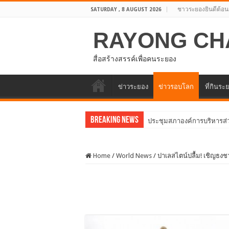
ชาวระยองยินดีต้อน
SATURDAY , 8 AUGUST 2026
RAYONG CH
สื่อสร้างสรรค์เพื่อคนระยอง
ข่าวระยอง
ข่าวรอบโลก
ที่กินระ
Breaking News
อบจ.ระยองต
Home
/
World News
/
ปาเลสไตน์ปลื้ม! เชิญธงช