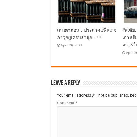
เพนตากอน…ประกาศแพ็คเกจ
รัสเซี
อาวุธยูเครนล่าสุด…!!!
เกาหลี
อาวุธใ
April 20, 2023
April 2
Leave a Reply
Your email address will not be published.
Req
Comment
*