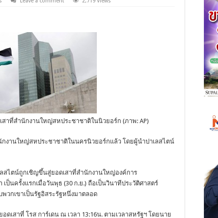
s
Leave a comment
2,719 Views
เสาที่สำนักงานใหญ่สหประชาชาติในนิวยอร์ก (ภาพ: AP)
สำนักงานใหญ่สหประชาชาติในนครนิวยอร์กแล้ว โดยผู้นำปาเลสไตน์
สไตน์ถูกเชิญขึ้นสู่ยอดเสาที่สำนักงานใหญ่องค์การ
นครั้งแรกเมื่อวันพุธ (30 ก.ย.) ถือเป็นวินาทีประวัติศาสตร์
บพวกเขาเป็นรัฐอิสระรัฐหนึ่งมาตลอด
่ยอดเสาที่ โรส การ์เดน ณ เวลา 13:16น. ตามเวลาสหรัฐฯ โดยนาย