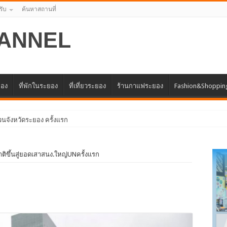
รับ
ค้นหาสถานที่
ANNEL
ยอง
ที่พักในระยอง
ที่เที่ยวระยอง
ร้านกาแฟระยอง
Fashion&Shoppin
าติขึ้นสู่ยอดเสาสนง.ใหญ่UNครั้งแรก