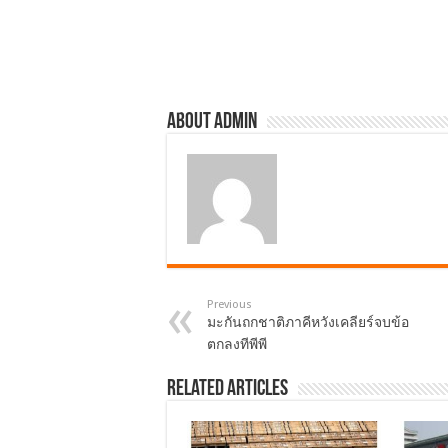
o
o
k
About admin
Previous
มะกันถกชาติภาคีหวังเคลียร์จบข้อ
ตกลงทีพีพี
Related Articles