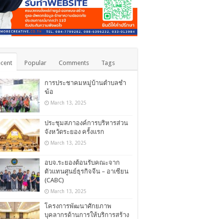
cent
Popular
Comments
Tags
การประชาคมหมู่บ้านตำบลชำ
ฆ้อ
March 13, 2025
ประชุมสภาองค์การบริหารส่วน
จังหวัดระยอง ครั้งแรก
March 13, 2025
อบจ.ระยองต้อนรับคณะจาก
ตัวแทนศูนย์ธุรกิจจีน – อาเซียน
(CABC)
March 13, 2025
โครงการพัฒนาศักยภาพ
บุคลากรด้านการให้บริการสร้าง