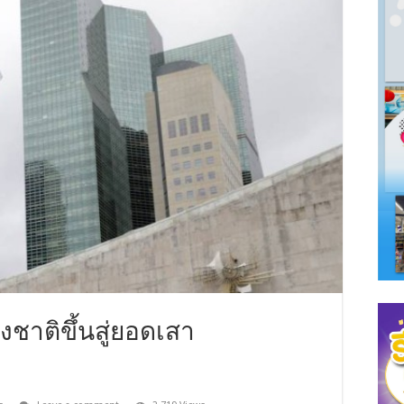
งชาติขึ้นสู่ยอดเสา