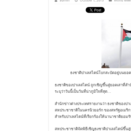
admin
October 1, 2015
World New
ธงชาติปาเลสไตน์โบกสะบัดอยู่บนยอด
ธงชาติของปาเลสไตน์ ถูกเชิญขึ้นสู่ยอดเสาที่
ระบุว่าวันนี้เป็นวันที่น่าภูมิใจที่สุด…
สำนักข่าวต่างประเทศรายงานว่า ธงชาติของปาเล
สหประชาชาติในนครนิวยอร์ก ของสหรัฐอเมริกา เป็
สำหรับปาเลสไตน์ที่เรียกร้องให้นานาชาติยอมรั
สหประชาชาติจัดพิธีเชิญธงชาติปาเลสไตน์ขึ้นสู