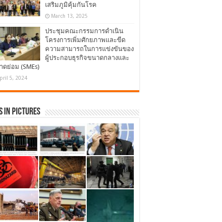
เสริมภูมิคุ้มกันโรค
March 13, 2025
ประชุมคณะกรรมการดำเนิน
โครงการเพิ่มศักยภาพและขีด
ความสามารถในการแข่งขันของ
ผู้ประกอบธุรกิจขนาดกลางและ
าดย่อม (SMEs)
pril 5, 2024
 in Pictures