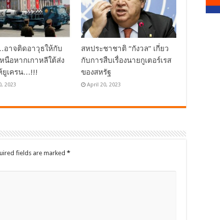
ย…อาจติดอาวุธให้กับ
สหประชาชาติ “กังวล” เกี่ยว
เหนือหากเกาหลีใต้ส่ง
กับการสืบเรื่องนายกูเตอร์เรส
ห้ยูเครน…!!!
ของสหรัฐ
0, 2023
April 20, 2023
uired fields are marked
*