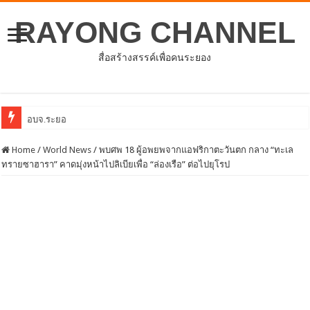
RAYONG CHANNEL
สื่อสร้างสรรค์เพื่อคนระยอง
อบจ.ระยองต้อนรับคณะจากตัวแทนศูนย์ธุรกิจจีน
Home
/
World News
/
พบศพ 18 ผู้อพยพจากแอฟริกาตะวันตก กลาง “ทะเล
ทรายซาฮารา” คาดมุ่งหน้าไปลิเบียเพื่อ “ล่องเรือ” ต่อไปยุโรป