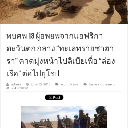
พบศพ 18 ผู้อพยพจากแอฟริกา
ตะวันตก กลาง “ทะเลทรายซาฮา
รา” คาดมุ่งหน้าไปลิเบียเพื่อ “ล่อง
เรือ” ต่อไปยุโรป
admin
June 15, 2015
World News
Leave a comment
2,430 Views