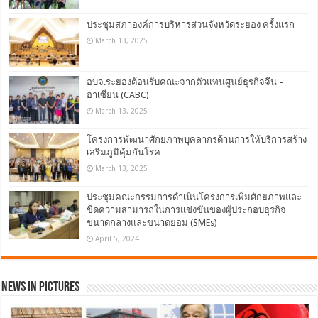
ประชุมสภาองค์การบริหารส่วนจังหวัดระยอง ครั้งแรก
March 13, 2025
อบจ.ระยองต้อนรับคณะจากตัวแทนศูนย์ธุรกิจจีน –
อาเซียน (CABC)
March 13, 2025
โครงการพัฒนาศักยภาพบุคลากรด้านการให้บริการสร้าง
เสริมภูมิคุ้มกันโรค
March 13, 2025
ประชุมคณะกรรมการดำเนินโครงการเพิ่มศักยภาพและ
ขีดความสามารถในการแข่งขันของผู้ประกอบธุรกิจ
ขนาดกลางและขนาดย่อม (SMEs)
April 5, 2024
News in Pictures