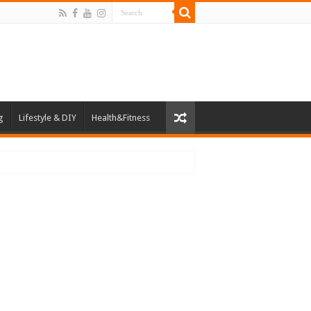
g
Lifestyle & DIY
Health&Fitness
าดกลางและขนาดย่อม (SMEs)