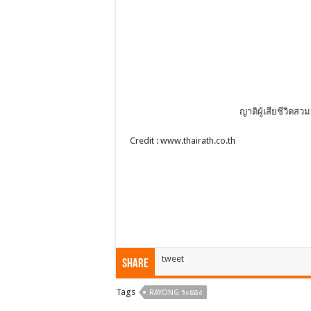
ญาติผู้เสียชีวิตส
Credit : www.thairath.co.th
tweet
Share
Tags
RAYONG ระยอง