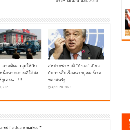
แรงช่วงเดือน ม.ค. 2015
ย…อาจติดอาวุธให้กับ
สหประชาชาติ “กังวล” เกี่ยว
เหนือหากเกาหลีใต้ส่ง
กับการสืบเรื่องนายกูเตอร์เรส
ห้ยูเครน…!!!
ของสหรัฐ
0, 2023
April 20, 2023
uired fields are marked
*