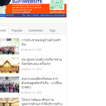
cent
Popular
Comments
Tags
การประชาคมหมู่บ้านตำบลชำ
ฆ้อ
March 13, 2025
ประชุมสภาองค์การบริหารส่วน
จังหวัดระยอง ครั้งแรก
March 13, 2025
อบจ.ระยองต้อนรับคณะจาก
ตัวแทนศูนย์ธุรกิจจีน – อาเซียน
(CABC)
March 13, 2025
โครงการพัฒนาศักยภาพ
บุคลากรด้านการให้บริการสร้าง