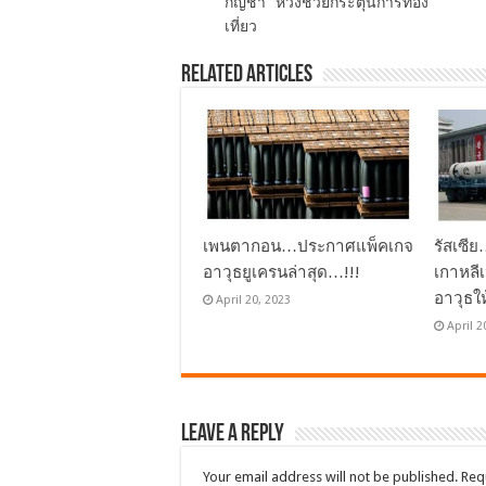
กัญชา” หวังช่วยกระตุ้นการท่อง
เที่ยว
Related Articles
เพนตากอน…ประกาศแพ็คเกจ
รัสเซี
อาวุธยูเครนล่าสุด…!!!
เกาหลี
อาวุธใ
April 20, 2023
April 2
Leave a Reply
Your email address will not be published.
Req