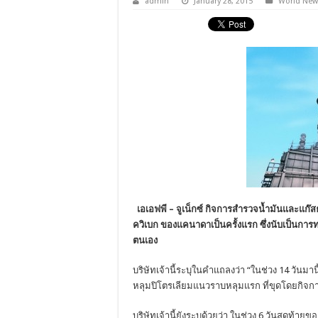
admin
January 28, 2015
World New
เอเอฟพี – จูเน็กซ์ กิจการสำรวจน้ำมันและแก๊สธ
ควิเบก ของแคนาดาเป็นครั้งแรก ซึ่งนับเป็นการทด
ตนเอง
บริษัทเจ้านี้ระบุในคำแถลงว่า “ในช่วง 14 วันมานี
หลุมปิโตรเลียมแนวราบหลุมแรก ที่ขุดโดยกิจ
บริษัทเจ้านี้ยังระบุด้วยว่า ในช่วง 6 วันสุดท้