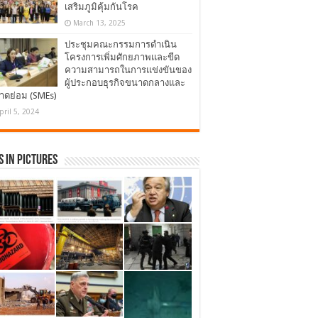
เสริมภูมิคุ้มกันโรค
March 13, 2025
ประชุมคณะกรรมการดำเนิน
โครงการเพิ่มศักยภาพและขีด
ความสามารถในการแข่งขันของ
ผู้ประกอบธุรกิจขนาดกลางและ
าดย่อม (SMEs)
pril 5, 2024
 in Pictures