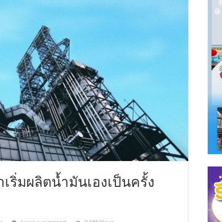
ริ่มผลิตน้ำมันเองเป็นครั้ง