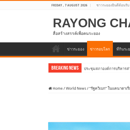
ชาวระยองยินดีต้อนรับ
FRIDAY , 7 AUGUST 2026
RAYONG CH
สื่อสร้างสรรค์เพื่อคนระยอง
ข่าวระยอง
ข่าวรอบโลก
ที่กินระ
Breaking News
อบจ.ระยองต้อนรั
Home
/
World News
/
“รัฐควิเบก” ในแคนาดาเริ่