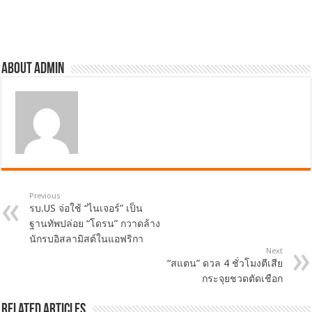
About admin
Previous
รบ.US จ่อใช้ “ไนเจอร์” เป็น
ฐานทัพปล่อย “โดรน” กวาดล้าง
นักรบอิสลามิสต์ในแอฟริกา
Next
“สแตน” ดวล 4 ชั่วโมงตีเสีย
กระจุยชวดตัดเชือก
Related Articles