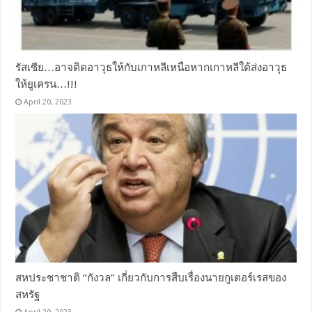
รัสเซีย…อาจติดอาวุธให้กับเกาหลีเหนือหากเกาหลีใต้ส่งอาวุธ
ให้ยูเครน…!!!
April 20, 2023
สหประชาชาติ “กังวล” เกี่ยวกับการสืบเรื่องนายกูเตอร์เรสของ
สหรัฐ