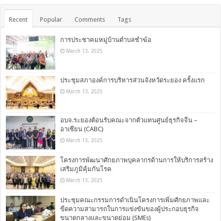
Recent
Popular
Comments
Tags
การประชาคมหมู่บ้านตำบลชำฆ้อ
March 13, 2025
ประชุมสภาองค์การบริหารส่วนจังหวัดระยอง ครั้งแรก
March 13, 2025
อบจ.ระยองต้อนรับคณะจากตัวแทนศูนย์ธุรกิจจีน –
อาเซียน (CABC)
March 13, 2025
โครงการพัฒนาศักยภาพบุคลากรด้านการให้บริการสร้าง
เสริมภูมิคุ้มกันโรค
March 13, 2025
ประชุมคณะกรรมการดำเนินโครงการเพิ่มศักยภาพและ
ขีดความสามารถในการแข่งขันของผู้ประกอบธุรกิจ
ขนาดกลางและขนาดย่อม (SMEs)