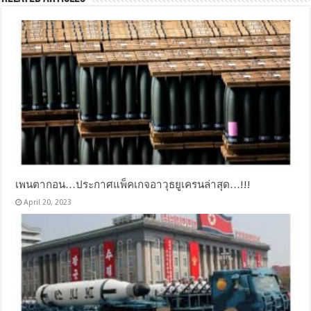
เพนตากอน…ประกาศแพ็คเกจอาวุธยูเครนล่าสุด…!!!
April 20, 2023