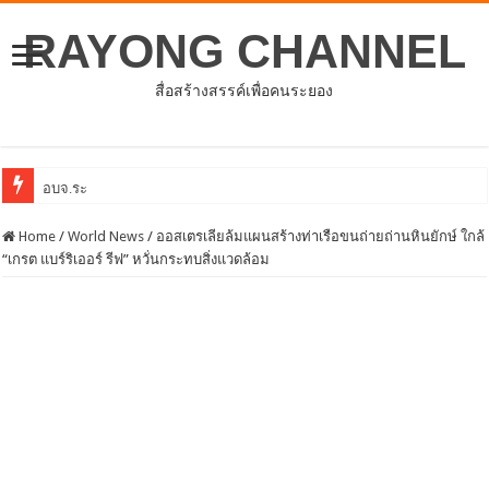
RAYONG CHANNEL
สื่อสร้างสรรค์เพื่อคนระยอง
อบจ.ระยองต้อนรับคณะจากตัวแทนศูนย์ธุรกิจ
Home
/
World News
/
ออสเตรเลียล้มแผนสร้างท่าเรือขนถ่ายถ่านหินยักษ์ ใกล้
“เกรต แบร์ริเออร์ รีฟ” หวั่นกระทบสิ่งแวดล้อม