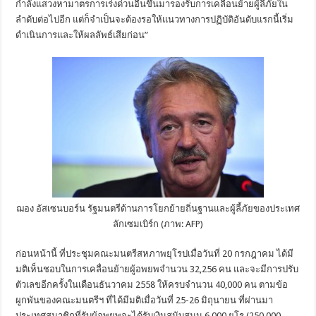
กำลังแสวงหามาตรการเร่งด่วนอื่นขึ้นมารองรับการเคลื่อนย้ายผู้ลี้ภัยใน
ลำดับต่อไปอีก แต่ก็จำเป็นจะต้องรอให้แนวทางการปฏิบัติอันดับแรกนี้เริ่ม
ดำเนินการและให้ผลลัพธ์เสียก่อน”
ฌอง อัสเซนบอร์น รัฐมนตรีด้านการโยกย้ายถิ่นฐานและผู้ลี้ภัยของประเทศ
ลักเซมเบิร์ก (ภาพ: AFP)
ก่อนหน้านี้ ที่ประชุมคณะมนตรีสหภาพยุโรปเมื่อวันที่ 20 กรกฎาคม ได้มี
มติเห็นชอบในการเคลื่อนย้ายผู้อพยพจำนวน 32,256 คน และจะมีการปรับ
ตัวเลขอีกครั้งในเดือนธันวาคม 2558 ให้ครบจำนวน 40,000 คน ตามข้อ
ผูกพันของคณะมนตรีฯ ที่ได้มีมติเมื่อวันที่ 25-26 มิถุนายน ที่ผ่านมา
ประเทศสมาชิกที่รับผู้อพยพจะได้รับเงินสนับสนุน 6,000 ยูโร (250,000