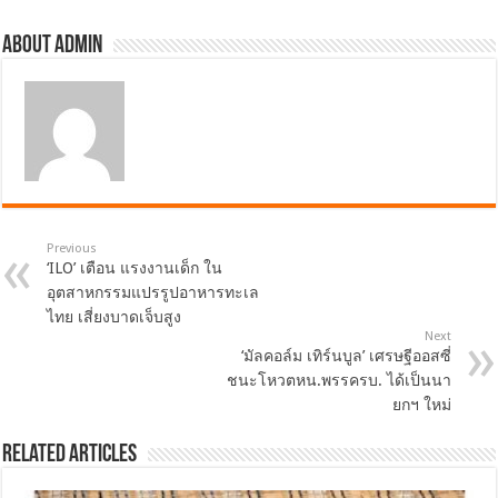
About admin
Previous
‘ILO’ เตือน แรงงานเด็ก ใน
อุตสาหกรรมแปรรูปอาหารทะเล
ไทย เสี่ยงบาดเจ็บสูง
Next
‘มัลคอล์ม เทิร์นบูล’ เศรษฐีออสซี่
ชนะโหวตหน.พรรครบ. ได้เป็นนา
ยกฯ ใหม่
Related Articles