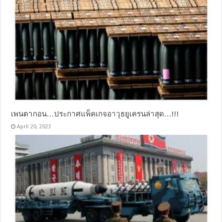
เพนตากอน…ประกาศแพ็คเกจอาวุธยูเครนล่าสุด…!!!
April 20, 2023