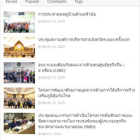
Recent
Popular
Comments
Tags
การประชาคมหมู่บ้านตำบลชำฆ้อ
March 13, 2025
ประชุมสภาองค์การบริหารส่วนจังหวัดระยอง ครั้งแรก
March 13, 2025
อบจ.ระยองต้อนรับคณะจากตัวแทนศูนย์ธุรกิจจีน –
อาเซียน (CABC)
March 13, 2025
โครงการพัฒนาศักยภาพบุคลากรด้านการให้บริการสร้าง
เสริมภูมิคุ้มกันโรค
March 13, 2025
ประชุมคณะกรรมการดำเนินโครงการเพิ่มศักยภาพและ
ขีดความสามารถในการแข่งขันของผู้ประกอบธุรกิจ
ขนาดกลางและขนาดย่อม (SMEs)
April 5, 2024