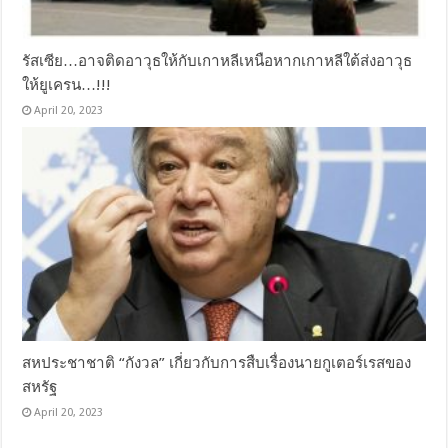
รัสเซีย…อาจติดอาวุธให้กับเกาหลีเหนือหากเกาหลีใต้ส่งอาวุธ
ให้ยูเครน…!!!
April 20, 2023
สหประชาชาติ “กังวล” เกี่ยวกับการสืบเรื่องนายกูเตอร์เรสของ
สหรัฐ
April 20, 2023