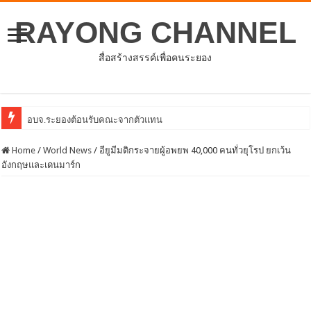
RAYONG CHANNEL
สื่อสร้างสรรค์เพื่อคนระยอง
อบจ.ระยองต้อนรับคณะจากตัวแทนศูนย์ธุรกิจจีน – อาเซียน (CABC)
Home
/
World News
/
อียูมีมติกระจายผู้อพยพ 40,000 คนทั่วยุโรป ยกเว้น
อังกฤษและเดนมาร์ก