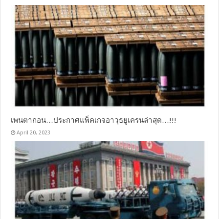
เพนตากอน…ประกาศแพ็คเกจอาวุธยูเครนล่าสุด…!!!
April 20, 2023