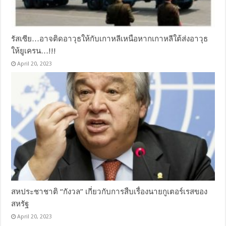
รัสเซีย…อาจติดอาวุธให้กับเกาหลีเหนือหากเกาหลีใต้ส่งอาวุธ
ให้ยูเครน…!!!
April 20, 2023
สหประชาชาติ “กังวล” เกี่ยวกับการสืบเรื่องนายกูเตอร์เรสของ
สหรัฐ
April 20, 2023