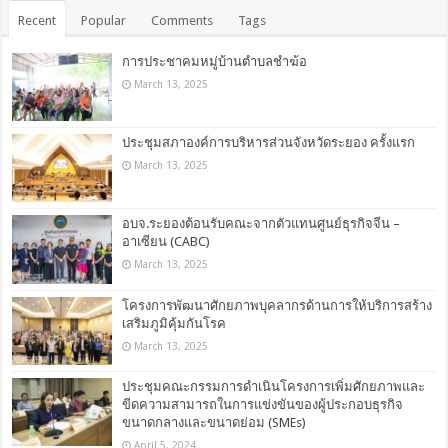
Recent
Popular
Comments
Tags
การประชาคมหมู่บ้านตำบลชำฆ้อ
March 13, 2025
ประชุมสภาองค์การบริหารส่วนจังหวัดระยอง ครั้งแรก
March 13, 2025
อบจ.ระยองต้อนรับคณะจากตัวแทนศูนย์ธุรกิจจีน –
อาเซียน (CABC)
March 13, 2025
โครงการพัฒนาศักยภาพบุคลากรด้านการให้บริการสร้าง
เสริมภูมิคุ้มกันโรค
March 13, 2025
ประชุมคณะกรรมการดำเนินโครงการเพิ่มศักยภาพและ
ขีดความสามารถในการแข่งขันของผู้ประกอบธุรกิจ
ขนาดกลางและขนาดย่อม (SMEs)
April 5, 2024