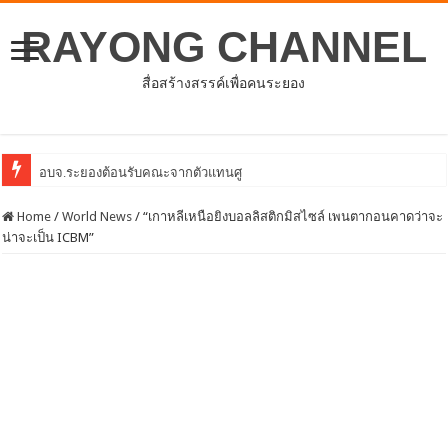
RAYONG CHANNEL
สื่อสร้างสรรค์เพื่อคนระยอง
อบจ.ระยองต้อนรับคณะจากตัวแทนศูนย์ธุรกิจจีน – อาเซียน (CABC)
Home
/
World News
/
“เกาหลีเหนือยิงบอลลิสติกมิสไซล์ เพนตากอนคาดว่าจะ
น่าจะเป็น ICBM”