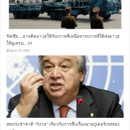
รัสเซีย…อาจติดอาวุธให้กับเกาหลีเหนือหากเกาหลีใต้ส่งอาวุธ
ให้ยูเครน…!!!
April 20, 2023
สหประชาชาติ “กังวล” เกี่ยวกับการสืบเรื่องนายกูเตอร์เรสของ