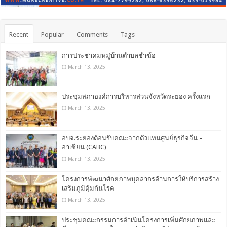
Recent
Popular
Comments
Tags
การประชาคมหมู่บ้านตำบลชำฆ้อ
March 13, 2025
ประชุมสภาองค์การบริหารส่วนจังหวัดระยอง ครั้งแรก
March 13, 2025
อบจ.ระยองต้อนรับคณะจากตัวแทนศูนย์ธุรกิจจีน –
อาเซียน (CABC)
March 13, 2025
โครงการพัฒนาศักยภาพบุคลากรด้านการให้บริการสร้าง
เสริมภูมิคุ้มกันโรค
March 13, 2025
ประชุมคณะกรรมการดำเนินโครงการเพิ่มศักยภาพและ