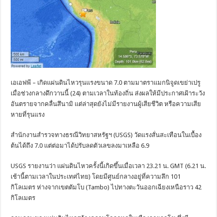
เอเอฟพี – เกิดแผ่นดินไหวรุนแรงขนาด 7.0 ตามมาตราแมกนิจูดเขย่าเปรู
เมื่อช่วงกลางดึกวานนี้ (24) ตามเวลาในท้องถิ่น ส่งผลให้มีประกาศเฝ้าระวัง
อันตรายจากคลื่นสึนามิ แต่ล่าสุดยังไม่มีรายงานผู้เสียชีวิต หรือความเสีย
หายที่รุนแรง
สำนักงานสำรวจทางธรณีวิทยาสหรัฐฯ (USGS) วัดแรงสั่นสะเทือนในเบื้อง
ต้นได้ถึง 7.0 แต่ต่อมาได้ปรับลดตัวเลขลงมาเหลือ 6.9
USGS รายงานว่า แผ่นดินไหวครั้งนี้เกิดขึ้นเมื่อเวลา 23.21 น. GMT (6.21 น.
เช้านี้ตามเวลาในประเทศไทย) โดยมีศูนย์กลางอยู่ที่ความลึก 101
กิโลเมตร ห่างจากเขตตัมโบ (Tambo) ไปทางตะวันออกเฉียงเหนือราว 42
กิโลเมตร