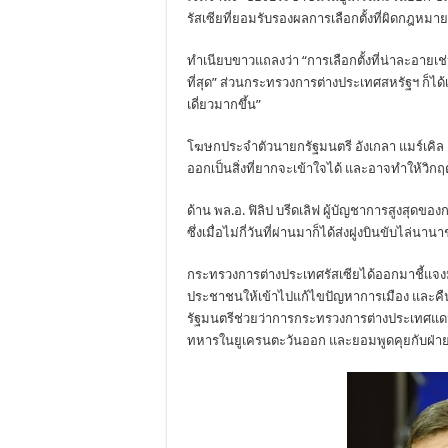
รัสเซียที่ยอมรับรองผลการเลือกตั้งที่ผิดกฎหมาย
ทำเนียบขาวแถลงว่า “การเลือกตั้งที่น่าละอายเช่
ที่สุด” ส่วนกระทรวงการต่างประเทศสหรัฐฯ ก็ได้
เดี่ยวมากขึ้น”
โฆษกประจำตัวนายกรัฐมนตรี อังเกลา แมร์เคิล แห
ออกเป็นสิ่งที่ยากจะเข้าใจได้ และอาจทำให้วิกฤตก
ด้าน พล.อ. ฟิลิป บรีดเลิฟ ผู้บัญชาการสูงสุดข
ซึ่งเมื่อไม่กี่วันที่ผ่านมาก็ได้ส่งฝูงบินขับไล
กระทรวงการต่างประเทศรัสเซียได้ออกมาชี้แจงม
ประชาชนให้เข้าไปแก้ไขปัญหาการเมือง และคืนค
รัฐมนตรีช่วยว่าการกระทรวงการต่างประเทศแดนห
ทหารในยูเครนตะวันออก และยอมพูดคุยกับฝ่ายก