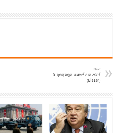
Next
5 ลุคสุดคูล แมทซ์เบลเซอร์
(Blazer)