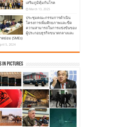
เสริมภูมิคุ้มกันโรค
March 13, 2025
ประชุมคณะกรรมการดำเนิน
โครงการเพิ่มศักยภาพและขีด
ความสามารถในการแข่งขันของ
ผู้ประกอบธุรกิจขนาดกลางและ
าดย่อม (SMEs)
pril 5, 2024
 in Pictures