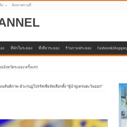
รับ
ค้นหาสถานที่
ANNEL
ยอง
ที่พักในระยอง
ที่เที่ยวระยอง
ร้านกาแฟระยอง
Fashion&Shoppin
ัวแท
สันติภาพ-ยัวะกบฏโปรรัสเซียจัดเลือกตั้ง “ผู้นำยูเครนตะวันออก”