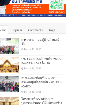
cent
Popular
Comments
Tags
การประชาคมหมู่บ้านตำบลชำ
ฆ้อ
March 13, 2025
ประชุมสภาองค์การบริหารส่วน
จังหวัดระยอง ครั้งแรก
March 13, 2025
อบจ.ระยองต้อนรับคณะจาก
ตัวแทนศูนย์ธุรกิจจีน – อาเซียน
(CABC)
March 13, 2025
โครงการพัฒนาศักยภาพ
บุคลากรด้านการให้บริการสร้าง