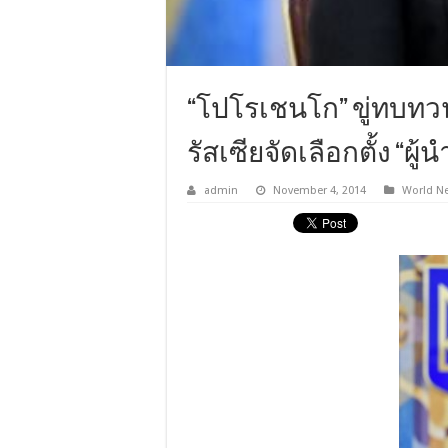
“โปโรเชนโก” ขู่ทบท
รัสเซียจัดเลือกตั้ง “ผ
admin
November 4, 2014
World N