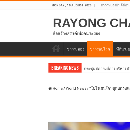
ชาวระยองยินดีต้อน
MONDAY , 10 AUGUST 2026
RAYONG CH
สื่อสร้างสรรค์เพื่อคนระยอง
ข่าวระยอง
ข่าวรอบโลก
ที่กินระ
Breaking News
อบจ.ระยองต้อนรับคณะจากต
Home
/
World News
/
“โปโรเชนโก” ขู่ทบทวนแผน