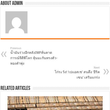
About admin
Previous
น้ำมันร่วงอีกหลังIMFหั่นคาด
การณ์จีดีพีโลก หุ้นมะกันทรงตัว-
ทองคำพุ่ง
Next
ไก่ระวัง! ‘เปแอสเช’ สนดึง ‘อีริค
เซน’ เสริมแกร่ง
Related Articles