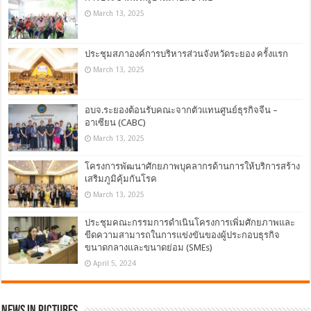
March 13, 2025
ประชุมสภาองค์การบริหารส่วนจังหวัดระยอง ครั้งแรก
March 13, 2025
อบจ.ระยองต้อนรับคณะจากตัวแทนศูนย์ธุรกิจจีน –
อาเซียน (CABC)
March 13, 2025
โครงการพัฒนาศักยภาพบุคลากรด้านการให้บริการสร้าง
เสริมภูมิคุ้มกันโรค
March 13, 2025
ประชุมคณะกรรมการดำเนินโครงการเพิ่มศักยภาพและ
ขีดความสามารถในการแข่งขันของผู้ประกอบธุรกิจ
ขนาดกลางและขนาดย่อม (SMEs)
April 5, 2024