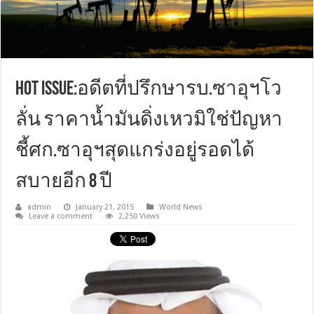
Hot Issue:อดีตที่ปรึกษารบ.ซาอุฯโว
ลั่น ราคาน้ำมันดิ่งเหวมิใช่ปัญหา
ชี้ศก.ซาอุฯสุดแกร่งอยู่รอดได้
สบายอีก 8 ปี
admin
January 21, 2015
World News
Leave a comment
2,250 Views