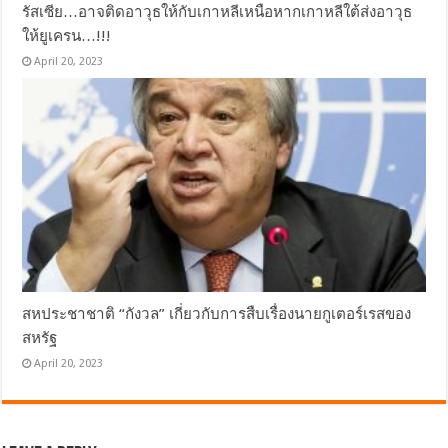
รัสเซีย…อาจติดอาวุธให้กับเกาหลีเหนือหากเกาหลีใต้ส่งอาวุธ
ให้ยูเครน…!!!
April 20, 2023
สหประชาชาติ “กังวล” เกี่ยวกับการสืบเรื่องนายกูเตอร์เรสของ
สหรัฐ
April 20, 2023