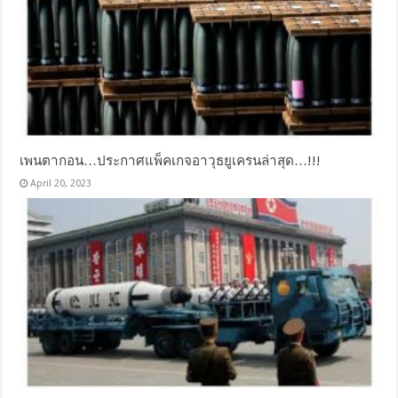
เพนตากอน…ประกาศแพ็คเกจอาวุธยูเครนล่าสุด…!!!
April 20, 2023