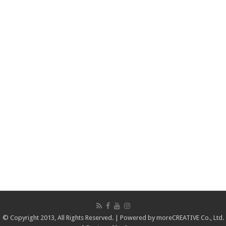
© Copyright 2013, All Rights Reserved. | Powered by
moreCREATIVE Co., Ltd.