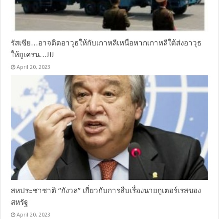
รัสเซีย…อาจติดอาวุธให้กับเกาหลีเหนือหากเกาหลีใต้ส่งอาวุธ
ให้ยูเครน…!!!
April 20, 2023
สหประชาชาติ “กังวล” เกี่ยวกับการสืบเรื่องนายกูเตอร์เรสของ
สหรัฐ
April 20, 2023