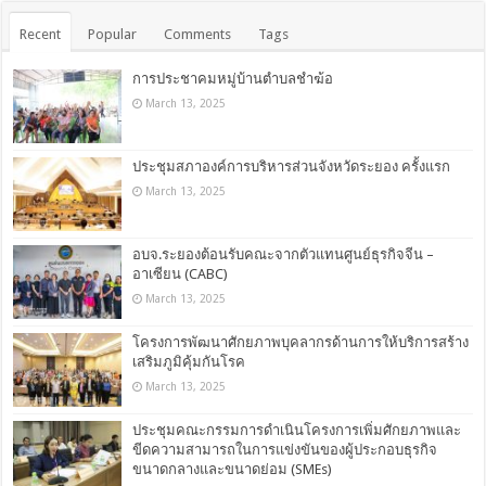
Recent
Popular
Comments
Tags
การประชาคมหมู่บ้านตำบลชำฆ้อ
March 13, 2025
ประชุมสภาองค์การบริหารส่วนจังหวัดระยอง ครั้งแรก
March 13, 2025
อบจ.ระยองต้อนรับคณะจากตัวแทนศูนย์ธุรกิจจีน –
อาเซียน (CABC)
March 13, 2025
โครงการพัฒนาศักยภาพบุคลากรด้านการให้บริการสร้าง
เสริมภูมิคุ้มกันโรค
March 13, 2025
ประชุมคณะกรรมการดำเนินโครงการเพิ่มศักยภาพและ
ขีดความสามารถในการแข่งขันของผู้ประกอบธุรกิจ
ขนาดกลางและขนาดย่อม (SMEs)