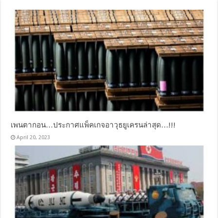
เพนตากอน…ประกาศแพ็คเกจอาวุธยูเครนล่าสุด…!!!
April 20, 2023