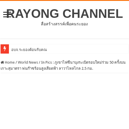
RAYONG CHANNEL
สื่อสร้างสรรค์เพื่อคนระยอง
อบจ.ระยองต้อนรับคณะจากตัวแทนศูนย์ธุรกิจจีน – อาเซ
Home
/
World News
/
In Pics : ภูเขาไฟซีนาบุงระเบิดรอบใหม่ร่วม 50 ครั้งบน
เกาะสุมาตรา พ่นก๊าซร้อนสูงเสียดฟ้า ลาวาไหลไกล 2.5 กม.