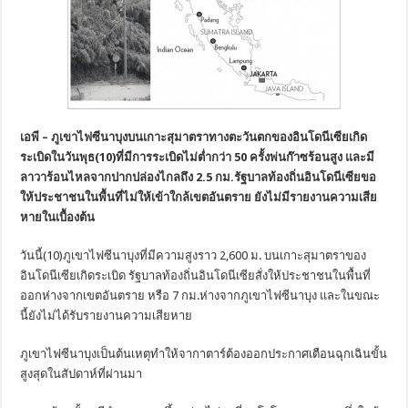
เอพี – ภูเขาไฟซีนาบุงบนเกาะสุมาตราทางตะวันตกของอินโดนีเซียเกิด
ระเบิดในวันพุธ(10)ที่มีการระเบิดไม่ต่ำกว่า 50 ครั้งพ่นก๊าซร้อนสูง และมี
ลาวาร้อนไหลจากปากปล่องไกลถึง 2.5 กม.รัฐบาลท้องถิ่นอินโดนีเซียขอ
ให้ประชาชนในพื้นที่ไม่ให้เข้าใกล้เขตอันตราย ยังไม่มีรายงานความเสีย
หายในเบื้องต้น
วันนี้(10)ภูเขาไฟซีนาบุงที่มีความสูงราว 2,600 ม. บนเกาะสุมาตราของ
อินโดนีเซียเกิดระเบิด รัฐบาลท้องถิ่นอินโดนีเซียสั่งให้ประชาชนในพื้นที่
ออกห่างจากเขตอันตราย หรือ 7 กม.ห่างจากภูเขาไฟซีนาบุง และในขณะ
นี้ยังไม่ได้รับรายงานความเสียหาย
ภูเขาไฟซีนาบุงเป็นต้นเหตุทำให้จากาตาร์ต้องออกประกาศเตือนฉุกเฉินขั้น
สูงสุดในสัปดาห์ที่ผ่านมา