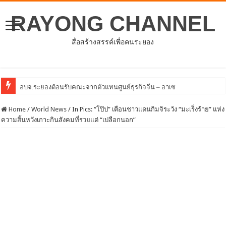
RAYONG CHANNEL
สื่อสร้างสรรค์เพื่อคนระยอง
โครงการพัฒนาศักยภา
Home
/
World News
/
In Pics: “โป๊ป” เตือนชาวแดนกิมจิระวัง “มะเร็งร้าย” แห่ง
ความสิ้นหวังเกาะกินสังคมที่รวยแต่ “เปลือกนอก”