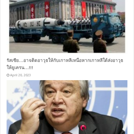
รัสเซีย…อาจติดอาวุธให้กับเกาหลีเหนือหากเกาหลีใต้ส่งอาวุธ
ให้ยูเครน…!!!
April 20, 2023