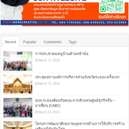
Recent
Popular
Comments
Tags
การประชาคมหมู่บ้านตำบลชำฆ้อ
March 13, 2025
ประชุมสภาองค์การบริหารส่วนจังหวัดระยอง ครั้งแรก
March 13, 2025
อบจ.ระยองต้อนรับคณะจากตัวแทนศูนย์ธุรกิจจีน –
อาเซียน (CABC)
March 13, 2025
โครงการพัฒนาศักยภาพบุคลากรด้านการให้บริการสร้าง
เสริมภูมิคุ้มกันโรค