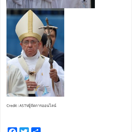
Credit : ASTVผู้จัดการออนไลน์