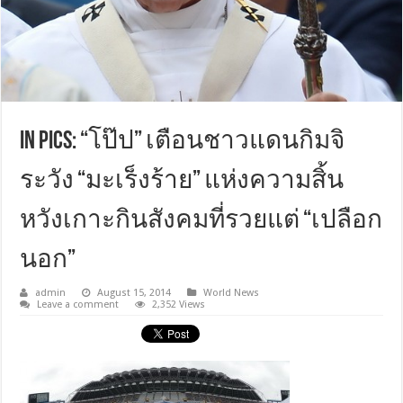
In Pics: “โป๊ป” เตือนชาวแดนกิมจิ
ระวัง “มะเร็งร้าย” แห่งความสิ้น
หวังเกาะกินสังคมที่รวยแต่ “เปลือก
นอก”
admin
August 15, 2014
World News
Leave a comment
2,352 Views