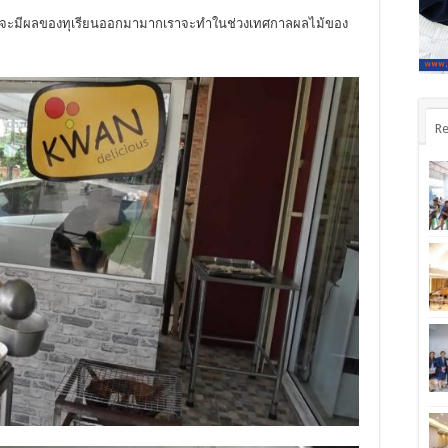
้านี้จะมีผลของทุเรียนออกมามากเราจะทำในช่วงเทศกาลผลไม้ของ
Re