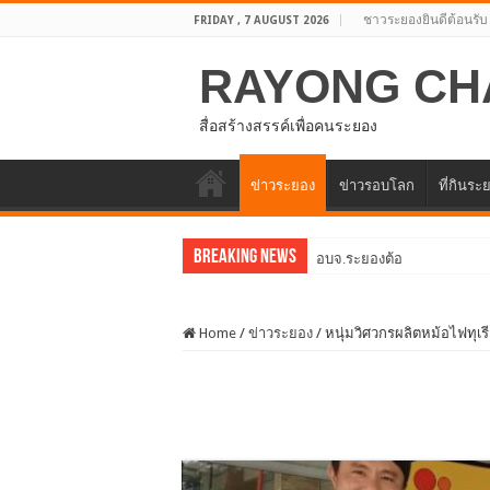
ชาวระยองยินดีต้อนรับ
FRIDAY , 7 AUGUST 2026
RAYONG CH
สื่อสร้างสรรค์เพื่อคนระยอง
ข่าวระยอง
ข่าวรอบโลก
ที่กินระ
Breaking News
อบจ.ระยองต้อนรับคณะจากตัว
Home
/
ข่าวระยอง
/
หนุ่มวิศวกรผลิตหม้อไฟทุ