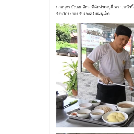
นายนุกร ยังบอกอีกว่าที่คิดทำเมนูนี้เพราะหน
จังหวัดระยอง รับรองครับเมนูเด็ด