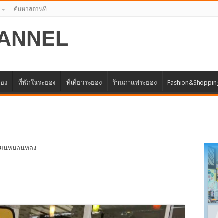
ค้นหาสถานที่
ANNEL
ยอง
ที่พักในระยอง
ที่เที่ยวระยอง
ร้านกาแฟระยอง
Fashion&Shoppin
แทนศูนย์ธุรกิจจีน – อาเซียน (CABC)
เรียนหมอนทอง