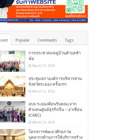
cent
Popular
Comments
Tags
การประชาคมหมู่บ้านตำบลชำ
ฆ้อ
March 13, 2025
ประชุมสภาองค์การบริหารส่วน
จังหวัดระยอง ครั้งแรก
March 13, 2025
อบจ.ระยองต้อนรับคณะจาก
ตัวแทนศูนย์ธุรกิจจีน – อาเซียน
(CABC)
March 13, 2025
โครงการพัฒนาศักยภาพ
บุคลากรด้านการให้บริการสร้าง