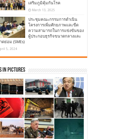
เสริมภูมิคุ้มกันโรค
March 13, 2025
ประชุมคณะกรรมการดำเนิน
โครงการเพิ่มศักยภาพและขีด
ความสามารถในการแข่งขันของ
ผู้ประกอบธุรกิจขนาดกลางและ
าดย่อม (SMEs)
pril 5, 2024
 in Pictures