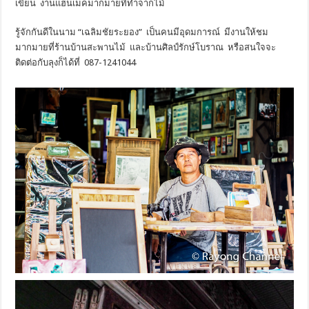
เขียน งานแฮนเมคมากมายที่ทำจากไม้
รู้จักกันดีในนาม “เฉลิมชัยระยอง” เป็นคนมีอุดมการณ์ มีงานให้ชม
มากมายที่ร้านบ้านสะพานไม้ และบ้านศิลป์รักษ์โบราณ หรือสนใจจะ
ติดต่อกับลุงก็ได้ที่ 087-1241044