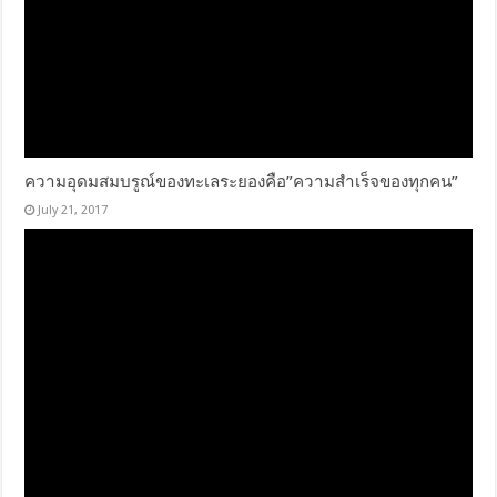
ความอุดมสมบรูณ์ของทะเลระยองคือ”ความสำเร็จของทุกคน”
July 21, 2017