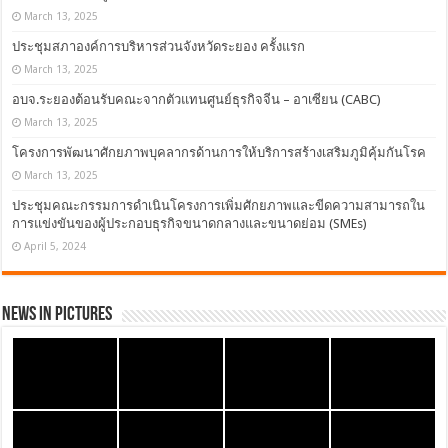
March 13, 2025
ประชุมสภาองค์การบริหารส่วนจังหวัดระยอง ครั้งแรก
March 13, 2025
อบจ.ระยองต้อนรับคณะจากตัวแทนศูนย์ธุรกิจจีน – อาเซียน (CABC)
March 13, 2025
โครงการพัฒนาศักยภาพบุคลากรด้านการให้บริการสร้างเสริมภูมิคุ้มกันโรค
March 13, 2025
ประชุมคณะกรรมการดำเนินโครงการเพิ่มศักยภาพและขีดความสามารถใน
การแข่งขันของผู้ประกอบธุรกิจขนาดกลางและขนาดย่อม (SMEs)
April 5, 2024
News in Pictures