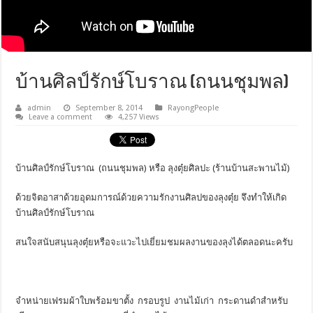
บ้านศิลป์รักษ์โบราณ (ถนนชุมพล)
admin
September 8, 2014
RayongPeople
Leave a comment
4,257 Views
บ้านศิลป์รักษ์โบราณ (ถนนชุมพล) หรือ ลุงตุ๋ยศิลปะ (ร้านบ้านสะพานไม้)
ด้วยจิตอาสาด้วยอุดมการณ์ด้วยความรักงานศิลปของลุงตุ๋ย จึงทำให้เกิด
บ้านศิลป์รักษ์โบราณ
สนใจสนับสนุนลุงตุ๋ยหรือจะแวะไปเยี่ยมชมผลงานของลุงได้ตลอดนะครับ
จำหน่ายเฟรมผ้าใบพร้อมขาตั้ง กรอบรูป งานไม้เก่า กระดานดำสำหรับ