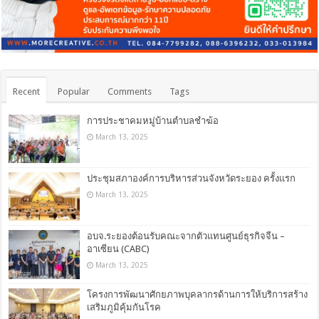
Recent
Popular
Comments
Tags
การประชาคมหมู่บ้านตำบลชำฆ้อ
March 13, 2025
ประชุมสภาองค์การบริหารส่วนจังหวัดระยอง ครั้งแรก
March 13, 2025
อบจ.ระยองต้อนรับคณะจากตัวแทนศูนย์ธุรกิจจีน –
อาเซียน (CABC)
March 13, 2025
โครงการพัฒนาศักยภาพบุคลากรด้านการให้บริการสร้าง
เสริมภูมิคุ้มกันโรค