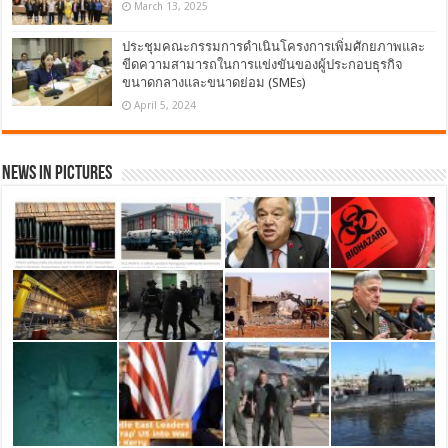
March 13, 2025
ประชุมคณะกรรมการดำเนินโครงการเพิ่มศักยภาพและ
ขีดความสามารถในการแข่งขันของผู้ประกอบธุรกิจ
ขนาดกลางและขนาดย่อม (SMEs)
April 5, 2024
News in Pictures