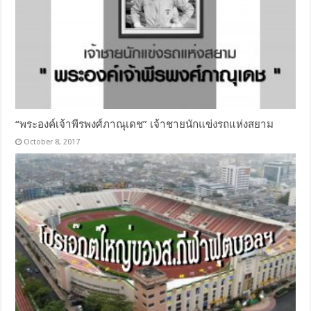
“พระองค์เจ้าพีรพงศ์ภาณุเดช” เจ้าชายนักแข่งรถแห่งสยาม
October 8, 2017