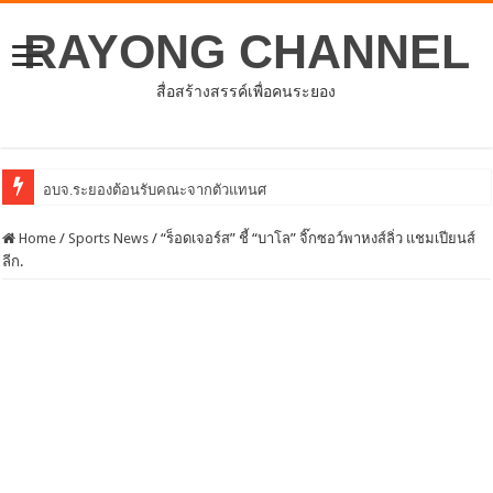
RAYONG CHANNEL
สื่อสร้างสรรค์เพื่อคนระยอง
อบจ.ระยองต้อนรับคณะจากตัวแทนศูนย์ธุรกิจจีน – อาเซียน (CABC)
Home
/
Sports News
/
“ร็อดเจอร์ส” ชี้ “บาโล” จิ๊กซอว์พาหงส์ลิ่ว แชมเปียนส์
ลีก.