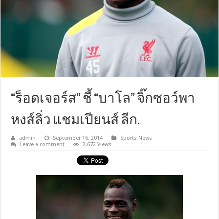
“ร็อดเจอร์ส” ชี้ “บาโล” จิ๊กซอว์พา
หงส์ลิ่ว แชมเปียนส์ ลีก.
admin
September 16, 2014
Sports News
Leave a comment
2,672 Views