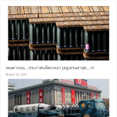
เพนตากอน…ประกาศแพ็คเกจอาวุธยูเครนล่าสุด…!!!
April 20, 2023