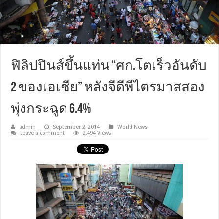
ฟิลิปปินส์ขึ้นแท่น “ศก.โตเร็วอันดับ
2 ของเอเชีย” หลังจีดีพีไตรมาสสอง
พุ่งกระฉูด 6.4%
admin
September 2, 2014
World News
Leave a comment
2,494 Views