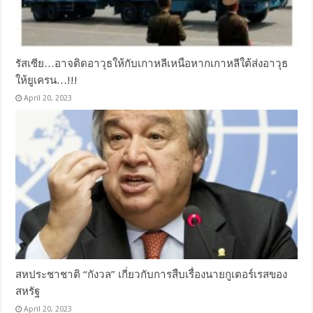
รัสเซีย…อาจติดอาวุธให้กับเกาหลีเหนือหากเกาหลีใต้ส่งอาวุธ
ให้ยูเครน…!!!
April 20, 2023
สหประชาชาติ “กังวล” เกี่ยวกับการสืบเรื่องนายกูเตอร์เรสของ
สหรัฐ
April 20, 2023