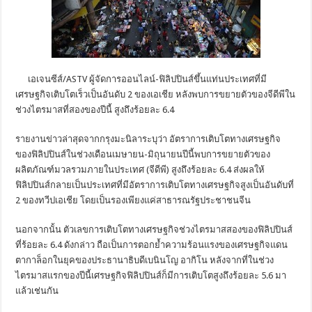
เอเจนซีส์/ASTV ผู้จัดการออนไลน์-ฟิลิปปินส์ขึ้นแท่นประเทศที่มี
เศรษฐกิจเติบโตเร็วเป็นอันดับ 2 ของเอเชีย หลังพบการขยายตัวของจีดีพีใน
ช่วงไตรมาสที่สองของปีนี้ สูงถึงร้อยละ 6.4
รายงานข่าวล่าสุดจากกรุงมะนิลาระบุว่า อัตราการเติบโตทางเศรษฐกิจ
ของฟิลิปปินส์ในช่วงเดือนเมษายน-มิถุนายนปีนี้พบการขยายตัวของ
ผลิตภัณฑ์มวลรวมภายในประเทศ (จีดีพี) สูงถึงร้อยละ 6.4 ส่งผลให้
ฟิลิปปินส์กลายเป็นประเทศที่มีอัตราการเติบโตทางเศรษฐกิจสูงเป็นอันดับที่
2 ของทวีปเอเชีย โดยเป็นรองเพียงแค่สาธารณรัฐประชาชนจีน
นอกจากนั้น ตัวเลขการเติบโตทางเศรษฐกิจช่วงไตรมาสสองของฟิลิปปินส์
ที่ร้อยละ 6.4 ดังกล่าว ถือเป็นการตอกย้ำความร้อนแรงของเศรษฐกิจแดน
ตากาล็อกในยุคของประธานาธิบดีเบนินโญ อากิโน หลังจากที่ในช่วง
ไตรมาสแรกของปีนี้เศรษฐกิจฟิลิปปินส์ก็มีการเติบโตสูงถึงร้อยละ 5.6 มา
แล้วเช่นกัน