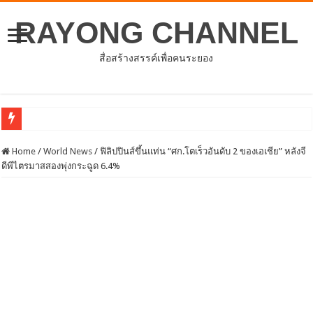
RAYONG CHANNEL
สื่อสร้างสรรค์เพื่อคนระยอง
ประชุมคณะกรรมการดำเนินโ
Home
/
World News
/
ฟิลิปปินส์ขึ้นแท่น “ศก.โตเร็วอันดับ 2 ของเอเชีย” หลังจี
ดีพีไตรมาสสองพุ่งกระฉูด 6.4%