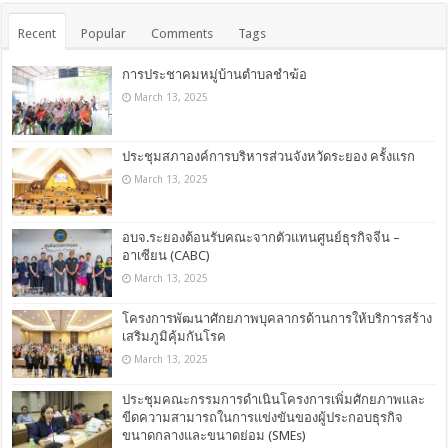
Recent
Popular
Comments
Tags
การประชาคมหมู่บ้านตำบลชำฆ้อ
March 13, 2025
ประชุมสภาองค์การบริหารส่วนจังหวัดระยอง ครั้งแรก
March 13, 2025
อบจ.ระยองต้อนรับคณะจากตัวแทนศูนย์ธุรกิจจีน –
อาเซียน (CABC)
March 13, 2025
โครงการพัฒนาศักยภาพบุคลากรด้านการให้บริการสร้าง
เสริมภูมิคุ้มกันโรค
March 13, 2025
ประชุมคณะกรรมการดำเนินโครงการเพิ่มศักยภาพและ
ขีดความสามารถในการแข่งขันของผู้ประกอบธุรกิจ
ขนาดกลางและขนาดย่อม (SMEs)