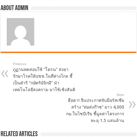
About admin
Previous
ภูฏานทดสอบใช้ “โดรน” ส่งยา
รักษาโรคให้ปชช.ในที่ห่างไกล ชี้
เป็นดำริ “กษัตริย์จิกมี” นำ
เทคโนโลยีสงคราม มาใช้เชิงสันติ
Next
ฮือฮา! จีนประกาศจับมือรัสเซีย
สร้าง “ท่อส่งก๊าซ” ยาว 4,000
กม.ในไซบีเรีย ชี้มูลค่าโครงการ
ทะลุ 1.5 แสนล้าน
Related Articles