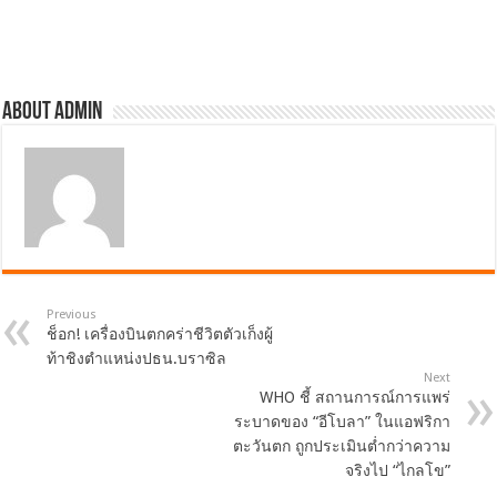
About admin
Previous
ช็อก! เครื่องบินตกคร่าชีวิตตัวเก็งผู้
ท้าชิงตำแหน่งปธน.บราซิล
Next
WHO ชี้ สถานการณ์การแพร่
ระบาดของ “อีโบลา” ในแอฟริกา
ตะวันตก ถูกประเมินต่ำกว่าความ
จริงไป “ไกลโข”