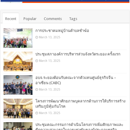
Recent
Popular
Comments
Tags
การประชาคมหมู่บ้านตำบลชำฆ้อ
March 13, 2025
ประชุมสภาองค์การบริหารส่วนจังหวัดระยอง ครั้งแรก
March 13, 2025
อบจ.ระยองต้อนรับคณะจากตัวแทนศูนย์ธุรกิจจีน –
อาเซียน (CABC)
March 13, 2025
โครงการพัฒนาศักยภาพบุคลากรด้านการให้บริการสร้าง
เสริมภูมิคุ้มกันโรค
March 13, 2025
ประชุมคณะกรรมการดำเนินโครงการเพิ่มศักยภาพและ
ขีดความสามารถในการแข่งขันของผู้ประกอบธุรกิจ