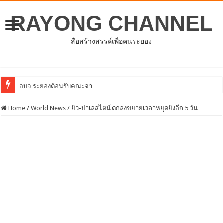
RAYONG CHANNEL
สื่อสร้างสรรค์เพื่อคนระยอง
อบจ.ระยองต้อนรับคณะจากตัวแทนศูนย์ธุรกิจจีน – อาเซียน
Home
/
World News
/
ยิว-ปาเลสไตน์ ตกลงขยายเวลาหยุดยิงอีก 5 วัน