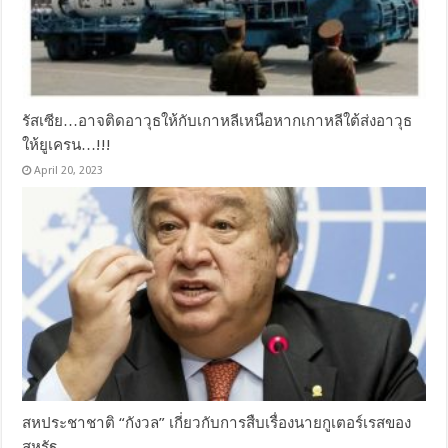
รัสเซีย…อาจติดอาวุธให้กับเกาหลีเหนือหากเกาหลีใต้ส่งอาวุธ
ให้ยูเครน…!!!
April 20, 2023
สหประชาชาติ “กังวล” เกี่ยวกับการสืบเรื่องนายกูเตอร์เรสของ
สหรัฐ