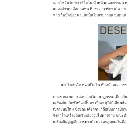
นายโซจันโต ทจาห์โจโน หัวหน้าคณะกรรมการส
แถลงข่าวต่อสื่อมวลชน ที่กรุงจาการ์ตา เมื่อ 1
หางเสือขัดข้อง และนักบินไม่สามารถควบคุมเครื
นายโซจันโต ทจาห์โจโน หัวหน้าคณะกร
ตามรายงานการสอบสวนโศกนาฏกรรมเที่ยวบิน 85
เครื่องบินเกิดขัดข้องขึ้นมา เป็นเหตุให้มีเสียงเ
เปิดระบบใหม่ ซึ่งขณะเดียวกัน ก็ถือเป็นการป
จึงทำให้เครื่องบินเริ่มเอียงวูบไปทางซ้าย ขณะที
เครื่องบินสูญเสียการทรงตัว และตกสู่ทะเลในที่ส