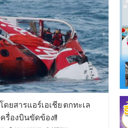
ินโดยสารแอร์เอเชีย ตกทะเล
รื่องบินขัดข้อง!!