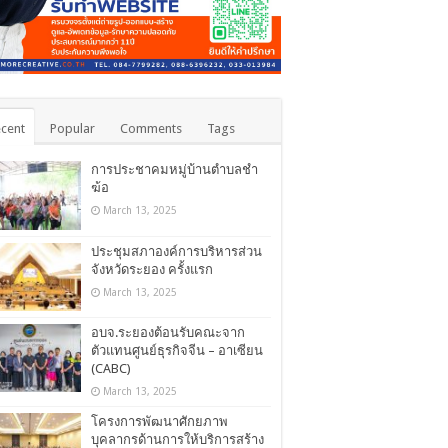
cent
Popular
Comments
Tags
การประชาคมหมู่บ้านตำบลชำ
ฆ้อ
March 13, 2025
ประชุมสภาองค์การบริหารส่วน
จังหวัดระยอง ครั้งแรก
March 13, 2025
อบจ.ระยองต้อนรับคณะจาก
ตัวแทนศูนย์ธุรกิจจีน – อาเซียน
(CABC)
March 13, 2025
โครงการพัฒนาศักยภาพ
บุคลากรด้านการให้บริการสร้าง