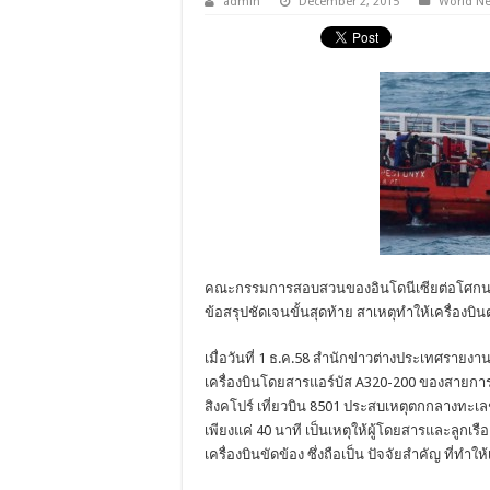
admin
December 2, 2015
World N
คณะกรรมการสอบสวนของอินโดนีเซียต่อโศกนาฏกร
ข้อสรุปชัดเจนขั้นสุดท้าย สาเหตุทำให้เครื่องบ
เมื่อวันที่ 1 ธ.ค.58 สำนักข่าวต่างประเทศ
เครื่องบินโดยสารแอร์บัส A320-200 ของสายการ
สิงคโปร์ เที่ยวบิน 8501 ประสบเหตุตกกลางทะเล
เพียงแค่ 40 นาที เป็นเหตุให้ผู้โดยสารและลูกเร
เครื่องบินขัดข้อง ซึ่งถือเป็น ปัจจัยสำคัญ ที่ท