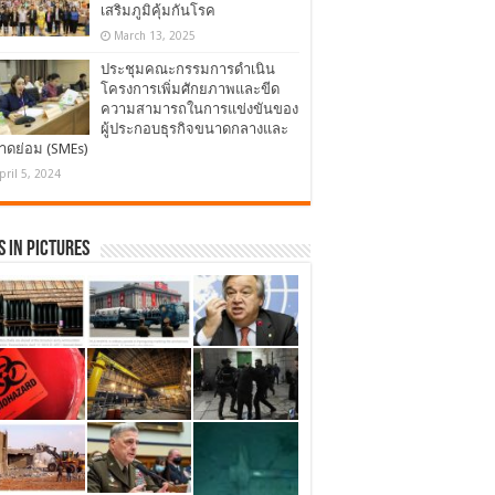
เสริมภูมิคุ้มกันโรค
March 13, 2025
ประชุมคณะกรรมการดำเนิน
โครงการเพิ่มศักยภาพและขีด
ความสามารถในการแข่งขันของ
ผู้ประกอบธุรกิจขนาดกลางและ
าดย่อม (SMEs)
pril 5, 2024
 in Pictures