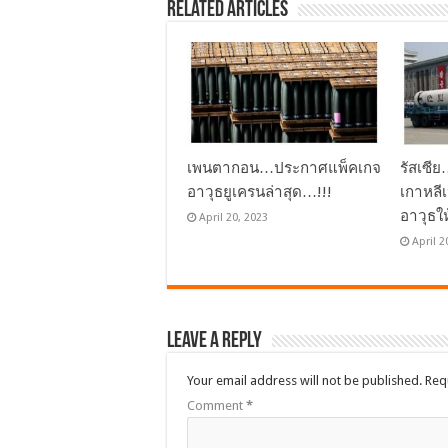
Related Articles
เพนตากอน…ประกาศแพ็คเกจ
รัสเซี
อาวุธยูเครนล่าสุด…!!!
เกาหลี
อาวุธใ
April 20, 2023
April 2
Leave a Reply
Your email address will not be published.
Req
Comment
*