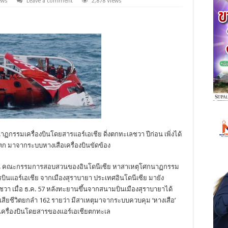
ews
Leave a comment
2,878 Views
รมเครื่องบินโดยสารแอร์เอเชีย ดิ่งตกทะเลชวา ปีก่อน เพิ่งได้
ินตก มาจากระบบหางเสือเครื่องบินขัดข้อง
รายงาน คณะกรรมการสอบสวนของอินโดนีเซีย หาสาเหตุโศกนาฏกรรม
บินแอร์เอเชีย จากเมืองสุราบายา ประเทศอินโดนีเซีย มายัง
ชวา เมื่อ ธ.ค. 57 หลังทะยานขึ้นจากสนามบินเมืองสุราบายาได้
ือเสียชีวิตยกลำ 162 รายว่า มีสาเหตุมาจากระบบควบคุม ‘หางเสือ’
ำให้เครื่องบินโดยสารของแอร์เอเชียตกทะเล