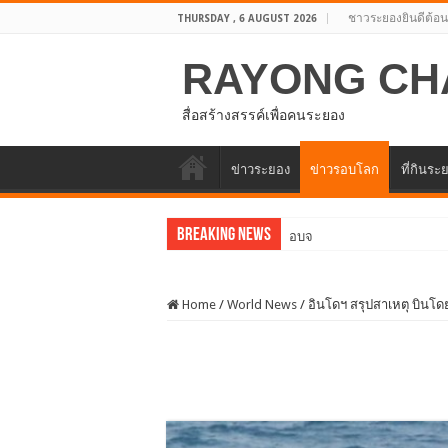
ชาวระยองยินดีต้อน
THURSDAY , 6 AUGUST 2026
RAYONG CH
สื่อสร้างสรรค์เพื่อคนระยอง
ข่าวระยอง
ข่าวรอบโลก
ที่กินระ
Breaking News
อบจ.ระยองต้อนรับคณะจากตั
Home
/
World News
/
อินโดฯ สรุปสาเหตุ บินโด