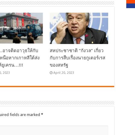
ย…อาจติดอาวุธให้กับ
สหประชาชาติ “กังวล” เกี่ยว
เหนือหากเกาหลีใต้ส่ง
กับการสืบเรื่องนายกูเตอร์เรส
ห้ยูเครน…!!!
ของสหรัฐ
0, 2023
April 20, 2023
uired fields are marked
*