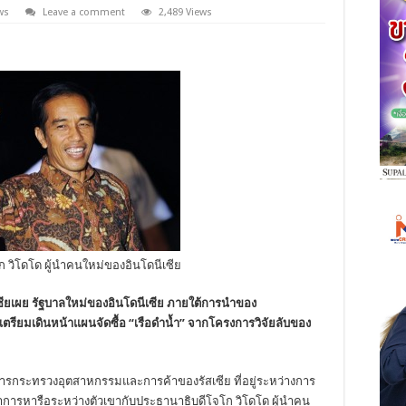
ws
Leave a comment
2,489 Views
 วิโดโด ผู้นำคนใหม่ของอินโดนีเซีย
เซียเผย รัฐบาลใหม่ของอินโดนีเซีย ภายใต้การนำของ
ง เตรียมเดินหน้าแผนจัดซื้อ “เรือดำน้ำ” จากโครงการวิจัยลับของ
่าการกระทรวงอุตสาหกรรมและการค้าของรัสเซีย ที่อยู่ระหว่างการ
่าการหารือระหว่างตัวเขากับประธานาธิบดีโจโก วิโดโด ผู้นำคน