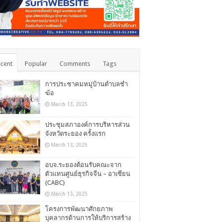
cent
Popular
Comments
Tags
การประชาคมหมู่บ้านตำบลชำ
ฆ้อ
March 13, 2025
ประชุมสภาองค์การบริหารส่วน
จังหวัดระยอง ครั้งแรก
March 13, 2025
อบจ.ระยองต้อนรับคณะจาก
ตัวแทนศูนย์ธุรกิจจีน – อาเซียน
(CABC)
March 13, 2025
โครงการพัฒนาศักยภาพ
บุคลากรด้านการให้บริการสร้าง