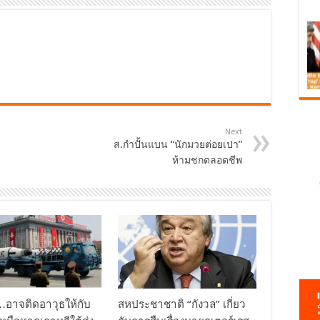
Next
ส.กำปั้นแบน “นักมวยต่อยเปา”
ห้ามชกตลอดชีพ
ย…อาจติดอาวุธให้กับ
สหประชาชาติ “กังวล” เกี่ยว