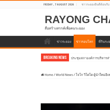
ชาวระยองยินดีต้อนรับ
FRIDAY , 7 AUGUST 2026
RAYONG CH
สื่อสร้างสรรค์เพื่อคนระยอง
ข่าวระยอง
ข่าวรอบโลก
ที่กินระ
Breaking News
อบจ.ระยองต
Home
/
World News
/
โจโก วิโดโด ผู้นำใหม่อิเ