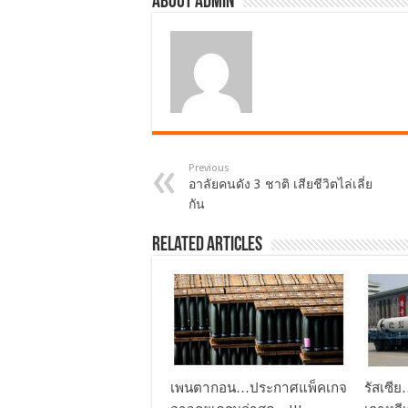
About admin
Previous
อาลัยคนดัง 3 ชาติ เสียชีวิตไล่เลี่ย
กัน
Related Articles
เพนตากอน…ประกาศแพ็คเกจ
รัสเซี