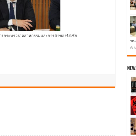
่าการกระทรวงอุตสาหกรรมและการค้าของรัสเซีย
ขน
A
News