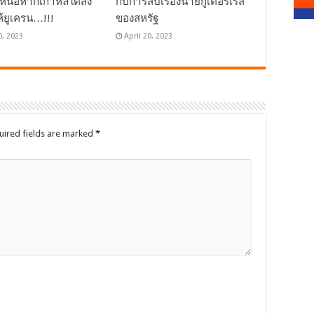
เหนือหากเกาหลีใต้ส่ง
กับการสืบเรื่องนายกูเตอร์เรส
ห้ยูเครน…!!!
ของสหรัฐ
0, 2023
April 20, 2023
uired fields are marked
*