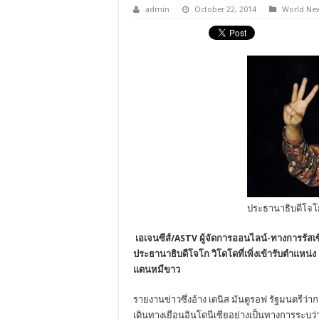
admin
October 22, 2014
World Ne
ประธานาธิบดีโจโก
เอเจนซีส์/ASTV ผู้จัดการออนไลน์-ทางการรัส
ประธานาธิบดีโจโก วิโดโดที่เพิ่งเข้ารับตำแหน่
แดนหมีขาว
รายงานข่าวซึ่งอ้าง เดนิส มันตูรอฟ รัฐมนตรีว
เดินทางเยือนอินโดนีเซียอย่างเป็นทางการระบุว