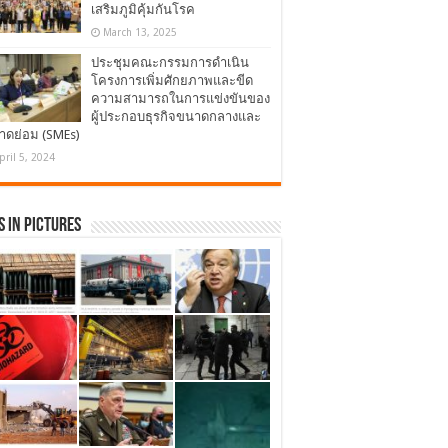
เสริมภูมิคุ้มกันโรค
March 13, 2025
ประชุมคณะกรรมการดำเนิน
โครงการเพิ่มศักยภาพและขีด
ความสามารถในการแข่งขันของ
ผู้ประกอบธุรกิจขนาดกลางและ
าดย่อม (SMEs)
pril 5, 2024
 in Pictures