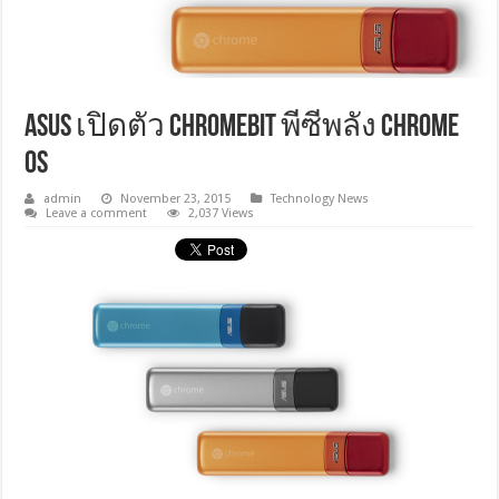
ASUS เปิดตัว Chromebit พีซีพลัง Chrome
OS
admin
November 23, 2015
Technology News
Leave a comment
2,037 Views