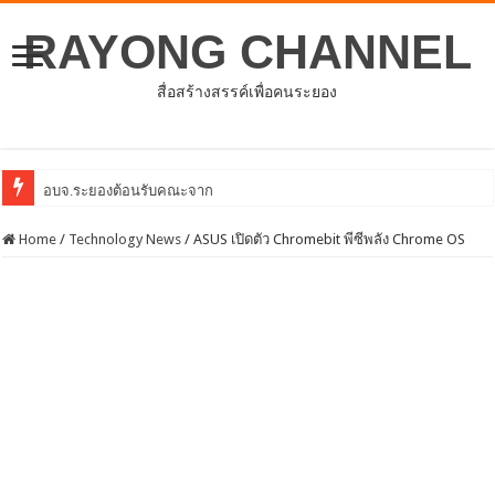
RAYONG CHANNEL
สื่อสร้างสรรค์เพื่อคนระยอง
อบจ.ระยองต้อนรับคณะจากตัวแทนศูนย์ธุรกิจจีน –
Home
/
Technology News
/
ASUS เปิดตัว Chromebit พีซีพลัง Chrome OS