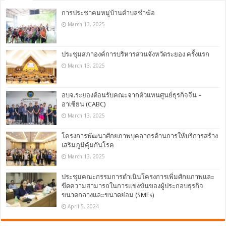
การประชาคมหมู่บ้านตำบลชำฆ้อ
March 13, 2025
ประชุมสภาองค์การบริหารส่วนจังหวัดระยอง ครั้งแรก
March 13, 2025
อบจ.ระยองต้อนรับคณะจากตัวแทนศูนย์ธุรกิจจีน –
อาเซียน (CABC)
March 13, 2025
โครงการพัฒนาศักยภาพบุคลากรด้านการให้บริการสร้าง
เสริมภูมิคุ้มกันโรค
March 13, 2025
ประชุมคณะกรรมการดำเนินโครงการเพิ่มศักยภาพและ
ขีดความสามารถในการแข่งขันของผู้ประกอบธุรกิจ
ขนาดกลางและขนาดย่อม (SMEs)
April 5, 2024