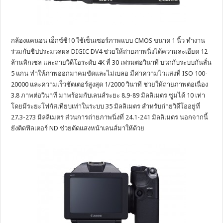
กล้องแคนอน เอ็กซ์ซี10 ใช้เซ็นเซอร์ภาพแบบ CMOS ขนาด 1 นิ้ว ทำงาน
ร่วมกับชิปประมวลผล DIGIC DV4 ช่วยให้ถ่ายภาพนิ่งได้ความละเอียด 12
ล้านพิกเซล และถ่ายวิดีโอระดับ 4K ที่ 30 เฟรมต่อวินาที บวกกับระบบกันสั่น
5 แกน ทำให้ภาพออกมาคมชัดและไม่เบลอ มีค่าความไวแสงที่ ISO 100-
20000 และความเร็วชัตเตอร์สูงสุด 1/2000 วินาที ช่วยให้ถ่ายภาพต่อเนื่อง
3.8 ภาพต่อวินาที มาพร้อมกับเลนส์ระยะ 8.9-89 มิลลิเมตร ซูมได้ 10 เท่า
โดยมีระยะโฟกัสเทียบเท่าในระบบ 35 มิลลิเมตร สำหรับถ่ายวิดีโออยู่ที่
27.3-273 มิลลิเมตร ส่วนการถ่ายภาพนิ่งที่ 24.1-241 มิลลิเมตร นอกจากนี้
ยังติดฟิลเตอร์ ND ช่วยตัดแสงหน้าเลนส์มาให้ด้วย