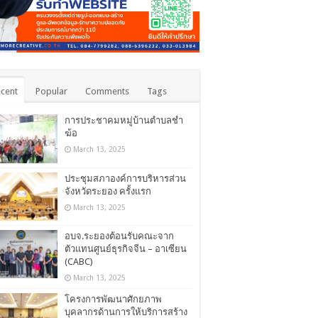
cent
Popular
Comments
Tags
การประชาคมหมู่บ้านตำบลชำ
ฆ้อ
March 13, 2025
ประชุมสภาองค์การบริหารส่วน
จังหวัดระยอง ครั้งแรก
March 13, 2025
อบจ.ระยองต้อนรับคณะจาก
ตัวแทนศูนย์ธุรกิจจีน – อาเซียน
(CABC)
March 13, 2025
โครงการพัฒนาศักยภาพ
บุคลากรด้านการให้บริการสร้าง