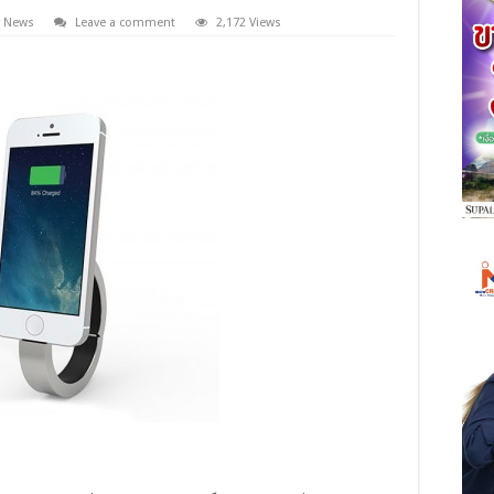
y News
Leave a comment
2,172 Views