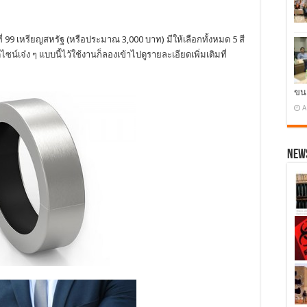
่ 99 เหรียญสหรัฐ (หรือประมาณ 3,000 บาท) มีให้เลือกทั้งหมด 5 สี
น์เจ๋ง ๆ แบบนี้ไว้ใช้งานก็ลองเข้าไปดูรายละเอียดเพิ่มเติมที่
ขน
A
News