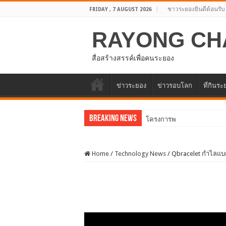
ชาวระยองยินดีต้อนรับ
FRIDAY , 7 AUGUST 2026
RAYONG CH
สื่อสร้างสรรค์เพื่อคนระยอง
ข่าวระยอง
ข่าวรอบโลก
ที่กินร
Breaking News
โครงการพัฒนาศักยภาพบุคล
Home
/
Technology News
/
Qbracelet กำไลแบต