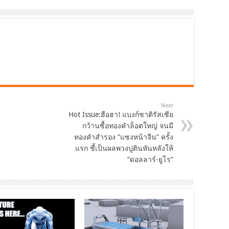
Next
Hot Issue:ฮือฮา! แบงก์ชาติรัสเซีย
กว้านซื้อทองคำล็อตใหญ่ จนมี
ทองคำสำรอง “แซงหน้าจีน” ครั้ง
แรก ชี้เป็นผลพวงปูตินหันหลังให้
“ดอลลาร์-ยูโร”