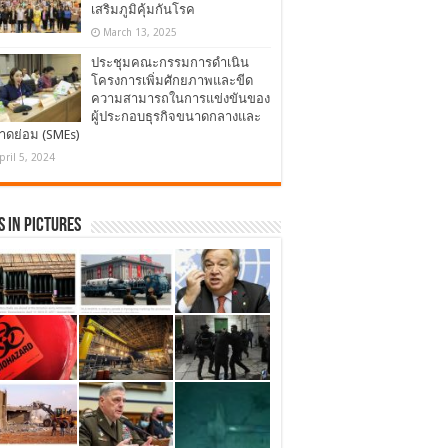
เสริมภูมิคุ้มกันโรค
March 13, 2025
ประชุมคณะกรรมการดำเนิน
โครงการเพิ่มศักยภาพและขีด
ความสามารถในการแข่งขันของ
ผู้ประกอบธุรกิจขนาดกลางและ
าดย่อม (SMEs)
pril 5, 2024
 in Pictures