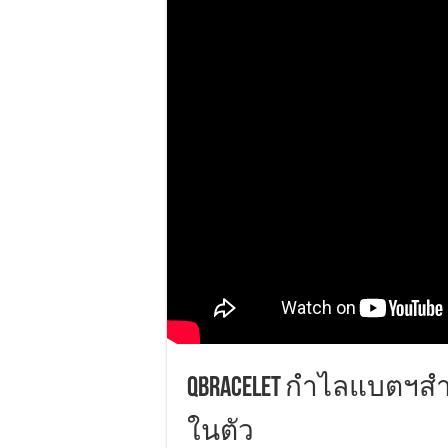
Qbracelet กำไลแบตฯสำ
ในตัว