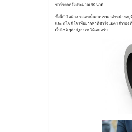
ชาร์จต่อครั้งประมาณ 90 นาที
ทั้งนี้กำไลคิวเบรสเลทนั้นสนนราคาจำหน่ายอยู่ที
และ 3 ไซส์ ใครที่อยากหาที่ชาร์จแบตฯ สำรอง ดีไซ
เว็บไซต์ qdesigns.co ได้เลยครับ