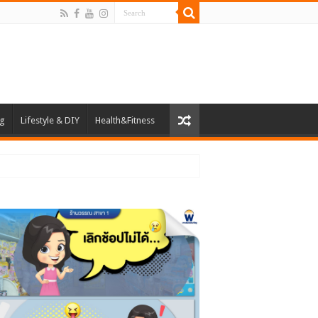
ng
Lifestyle & DIY
Health&Fitness