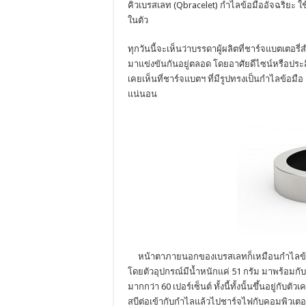
คิวเบรสเลท (Qbracelet) กำไลข้อมืออัจฉริยะ ใ
ในตัว
ทุกวันนี้จะเห็นว่าบรรดาผู้ผลิตที่ชาร์จแบตเต
มาแข่งขันกันอยู่ตลอด โดยอาศัยดีไซน์หรือประ
เคยเห็นที่ชาร์จแบตฯ ที่มีรูปทรงเป็นกำไลข้อมือ 
แน่นอน
หน้าตาภายนอกของเบรสเลทก็เหมือนกำไลข้อมื
โดยตัวอุปกรณ์มีน้ำหนักแค่ 51 กรัม มาพร้อมกั
มากกว่า 60 เปอร์เซ็นต์ ทั้งนี้ทั้งนั้นขึ้นอยู่กับ
สบีต่อเข้ากับกำไลแล้วไปชาร์จไฟกับคอมพิวเตอ