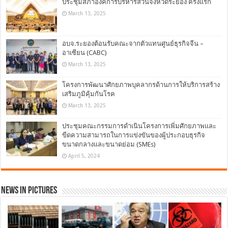
ประชุมสภาองค์การบริหารส่วนจังหวัดระยอง ครั้งแรก
March 13, 2025
อบจ.ระยองต้อนรับคณะจากตัวแทนศูนย์ธุรกิจจีน –
อาเซียน (CABC)
March 13, 2025
โครงการพัฒนาศักยภาพบุคลากรด้านการให้บริการสร้าง
เสริมภูมิคุ้มกันโรค
March 13, 2025
ประชุมคณะกรรมการดำเนินโครงการเพิ่มศักยภาพและ
ขีดความสามารถในการแข่งขันของผู้ประกอบธุรกิจ
ขนาดกลางและขนาดย่อม (SMEs)
April 5, 2024
News in Pictures