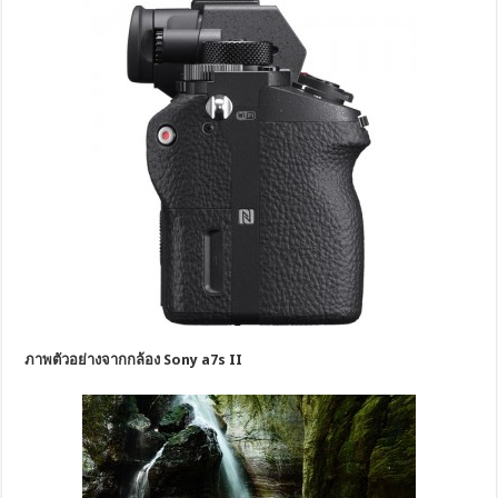
ภาพตัวอย่างจากกล้อง Sony a7s II