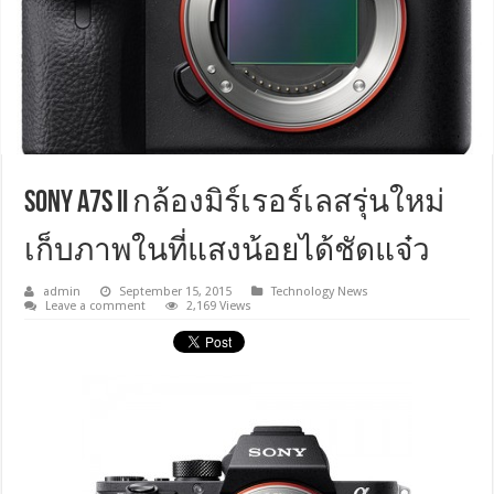
Sony a7s II กล้องมิร์เรอร์เลสรุ่นใหม่
เก็บภาพในที่แสงน้อยได้ชัดแจ๋ว
admin
September 15, 2015
Technology News
Leave a comment
2,169 Views