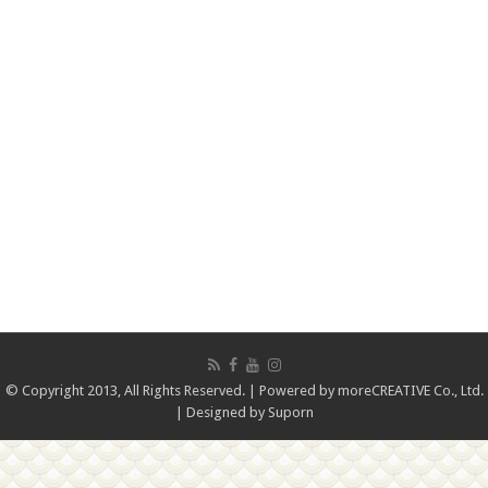
© Copyright 2013, All Rights Reserved. | Powered by
moreCREATIVE Co., Ltd.
| Designed by
Suporn