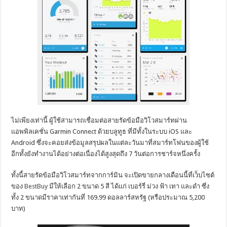
ไม่เพียงเท่านี้ ผู้ใช้สามารถเชื่อมต่อสายรัดข้อมือวิโวสมาร์ทผ่าน
แอพพิลเคชั่น Garmin Connect ด้วยบลูทูธ ที่มีทั้งในระบบ iOS และ
Android ซึ่งจะคอยส่งข้อมูลสรุปผลในแต่ละวันมาที่สมาร์ทโฟนของผู้ใช้
อีกทั้งยังทำงานได้อย่างต่อเนื่องได้สูงสุดถึง 7 วันต่อการชาร์จหนึ่งครั้ง
ทั้งนี้สายรัดข้อมือวิโวสมาร์ทจากการ์มิน จะเปิดขายกลางเดือนนี้ที่เว็บไซต์
ของ
BestBuy
มีให้เลือก 2 ขนาด 5 สี ได้แก่ เบอร์รี่ ม่วง ฟ้า เทา และดำ ซึ่ง
ทั้ง 2 ขนาดมีราคาเท่ากันที่ 169.99 ดอลลาร์สหรัฐ (หรือประมาณ 5,200
บาท)