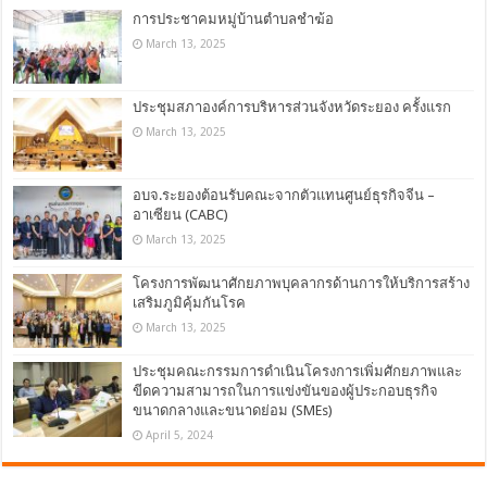
การประชาคมหมู่บ้านตำบลชำฆ้อ
March 13, 2025
ประชุมสภาองค์การบริหารส่วนจังหวัดระยอง ครั้งแรก
March 13, 2025
อบจ.ระยองต้อนรับคณะจากตัวแทนศูนย์ธุรกิจจีน –
อาเซียน (CABC)
March 13, 2025
โครงการพัฒนาศักยภาพบุคลากรด้านการให้บริการสร้าง
เสริมภูมิคุ้มกันโรค
March 13, 2025
ประชุมคณะกรรมการดำเนินโครงการเพิ่มศักยภาพและ
ขีดความสามารถในการแข่งขันของผู้ประกอบธุรกิจ
ขนาดกลางและขนาดย่อม (SMEs)
April 5, 2024