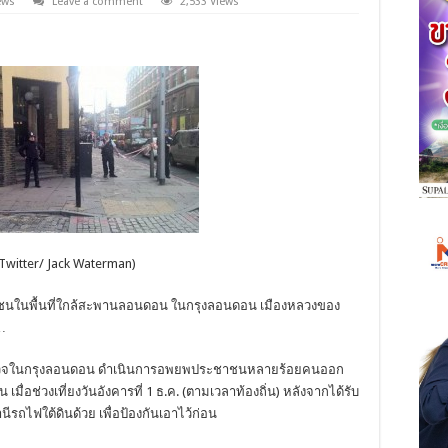
ews
Leave a comment
2,533 Views
Twitter/ Jack Waterman)
ในพื้นที่ใกล้สะพานลอนดอน ในกรุงลอนดอน เมืองหลวงของ
ย…
่ตำรวจในกรุงลอนดอน ดำเนินการอพยพประชาชนหลายร้อยคนออก
อช่วงเที่ยงวันอังคารที่ 1 ธ.ค. (ตามเวลาท้องถิ่น) หลังจากได้รับ
านีรถไฟใต้ดินด้วย เพื่อป้องกันเอาไว้ก่อน