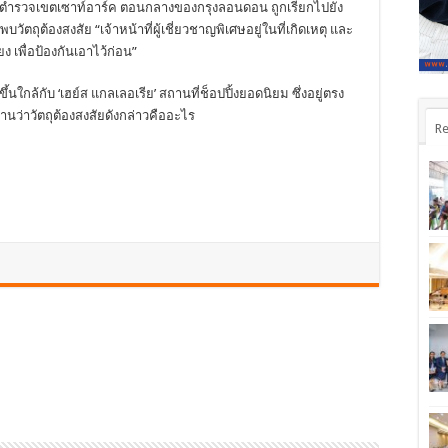
ำรวจเขตเซาท์อาร์ค ตอนกลางของกรุงลอนดอน ถูกเรียกไปยัง
้พบวัตถุต้องสงสัย “เจ้าหน้าที่ผู้เชี่ยวชาญพิเศษอยู่ในที่เกิดเหตุ และ
 เพื่อป้องกันเอาไว้ก่อน”
นใกล้กับ ‘เฮย์ส แกลเลอเรีย’ สถานที่ช็อปปิ้งยอดนิยม ซึ่งอยู่ตรง
นว่าวัตถุต้องสงสัยดังกล่าวคืออะไร
Re