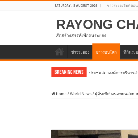
ชาวระยองยินดีต้อน
SATURDAY , 8 AUGUST 2026
RAYONG CH
สื่อสร้างสรรค์เพื่อคนระยอง
ข่าวระยอง
ข่าวรอบโลก
ที่กินระ
Breaking News
อบจ.ระยองต้
Home
/
World News
/
ผู้ดีระทึก! ตร.อพยพสะพ