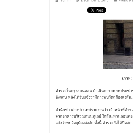
admin
December 2, 2015
World N
(ภาพ: 
ตำรวจในกรุงลอนดอน ดำเนินการอพยพประชาชน
อังกฤษ หลังได้รับแจ้งว่ามีการพบวัตถุต้องสงสั
สำนักข่าวต่างประเทศรายงานว่า เจ้าหน้าที
จากอาคารบริเวณถนนทูเลย์ ใกล้สะพานลอนดอน เมื่
แจ้งว่าพบวัตถุต้องสงสัย ทั้งนี้ ตำรวจยังได้ปิดสถ