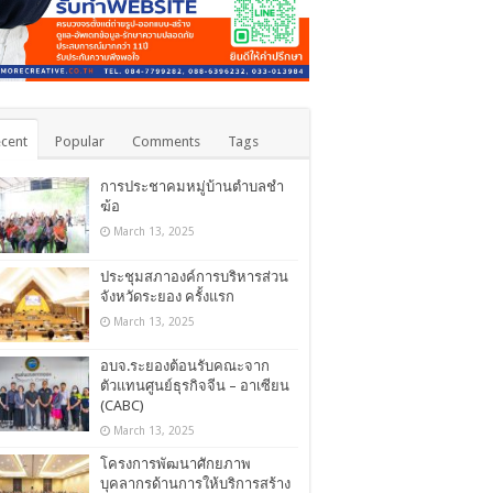
cent
Popular
Comments
Tags
การประชาคมหมู่บ้านตำบลชำ
ฆ้อ
March 13, 2025
ประชุมสภาองค์การบริหารส่วน
จังหวัดระยอง ครั้งแรก
March 13, 2025
อบจ.ระยองต้อนรับคณะจาก
ตัวแทนศูนย์ธุรกิจจีน – อาเซียน
(CABC)
March 13, 2025
โครงการพัฒนาศักยภาพ
บุคลากรด้านการให้บริการสร้าง