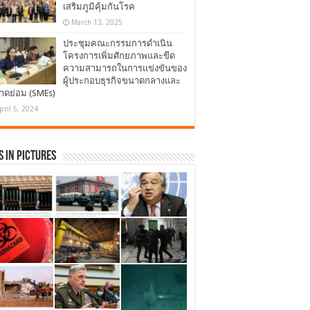
เสริมภูมิคุ้มกันโรค
March 13, 2025
ประชุมคณะกรรมการดำเนิน
โครงการเพิ่มศักยภาพและขีด
ความสามารถในการแข่งขันของ
ผู้ประกอบธุรกิจขนาดกลางและ
าดย่อม (SMEs)
pril 5, 2024
 in Pictures