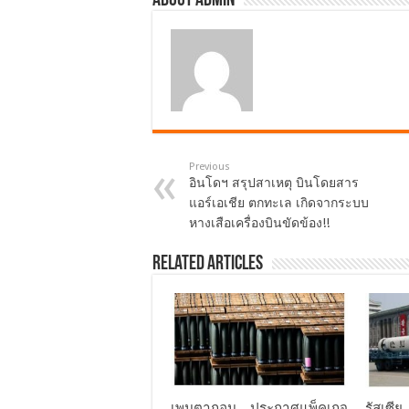
About admin
Previous
อินโดฯ สรุปสาเหตุ บินโดยสาร
แอร์เอเชีย ตกทะเล เกิดจากระบบ
หางเสือเครื่องบินขัดข้อง!!
Related Articles
เพนตากอน…ประกาศแพ็คเกจ
รัสเซี