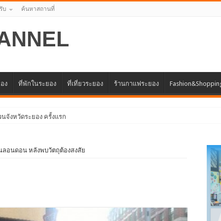
รับ
ค้นหาสถานที่
ANNEL
ยอง
ที่พักในระยอง
ที่เที่ยวระยอง
ร้านกาแฟระยอง
Fashion&Shoppin
านลอนดอน หลังพบวัตถุต้องสงสัย